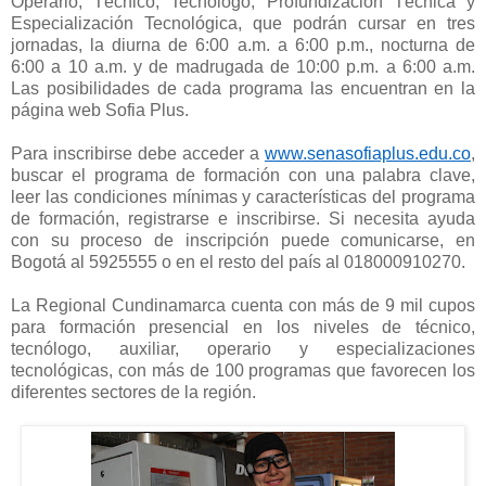
Operario, Técnico, Tecnólogo, Profundización Técnica y
Especialización Tecnológica, que podrán cursar en tres
jornadas, la diurna de 6:00 a.m. a 6:00 p.m., nocturna de
6:00 a 10 a.m. y de madrugada de 10:00 p.m. a 6:00 a.m.
Las posibilidades de cada programa las encuentran en la
página web Sofia Plus.
Para inscribirse debe acceder a
www.senasofiaplus.edu.co
,
buscar el programa de formación con una palabra clave,
leer las condiciones mínimas y características del programa
de formación, registrarse e inscribirse. Si necesita ayuda
con su proceso de inscripción puede comunicarse, en
Bogotá al 5925555 o en el resto del país al 018000910270.
La Regional Cundinamarca cuenta con más de 9 mil cupos
para formación presencial en los niveles de técnico,
tecnólogo, auxiliar, operario y especializaciones
tecnológicas, con más de 100 programas que favorecen los
diferentes sectores de la región.