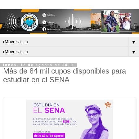
▼
▼
lunes, 12 de agosto de 2019
Más de 84 mil cupos disponibles para
estudiar en el SENA