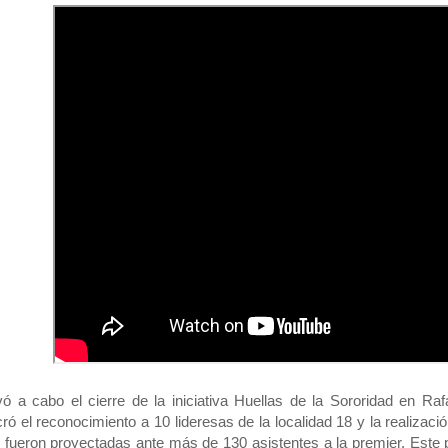
vó a cabo el cierre de la iniciativa Huellas de la Sororidad en Ra
cró el reconocimiento a 10 lideresas de la localidad 18 y la realizaci
 fueron proyectadas ante más de 130 asistentes a la premier. Este