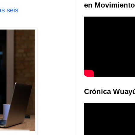
en Movimiento
as seis
Crónica Wuay