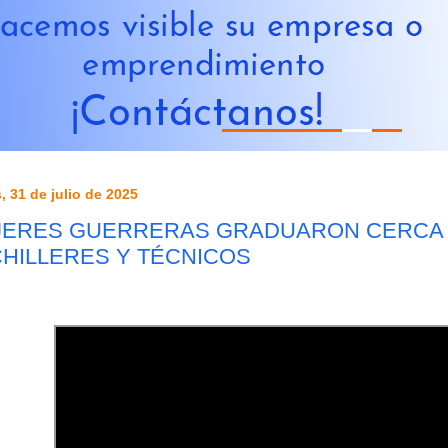
, 31 de julio de 2025
ERES GUERRERAS GRADUARON CERCA 
HILLERES Y TÉCNICOS