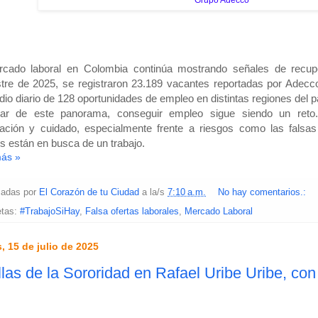
Grupo Adecco
rcado laboral en Colombia continúa mostrando señales de recupe
re de 2025, se registraron 23.189 vacantes reportadas por Adecc
io diario de 128 oportunidades de empleo en distintas regiones del p
ar de este panorama, conseguir empleo sigue siendo un reto.
ación y cuidado, especialmente frente a riesgos como las falsas
s están en busca de un trabajo.
más »
cadas por
El Corazón de tu Ciudad
a la/s
7:10 a.m.
No hay comentarios.:
etas:
#TrabajoSiHay
,
Falsa ofertas laborales
,
Mercado Laboral
, 15 de julio de 2025
las de la Sororidad en Rafael Uribe Uribe, con 