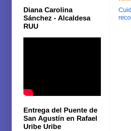
Diana Carolina
Cuid
rec
Sánchez - Alcaldesa
RUU
Entrega del Puente de
San Agustín en Rafael
Uribe Uribe