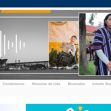
Contáctenos
Historias de vida
Musicales
Interés Soc