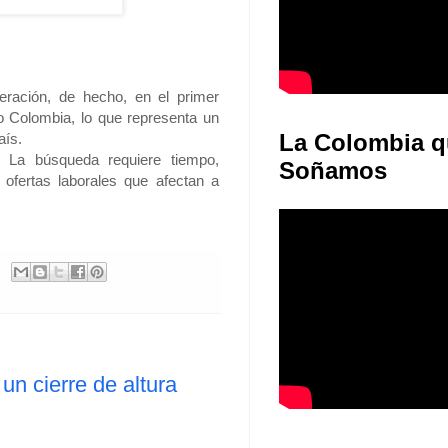
ración, de hecho, en el primer
o Colombia, lo que representa un
La Colombia q
aís.
 La búsqueda requiere tiempo,
Soñamos
 ofertas laborales que afectan a
un cierre de altura