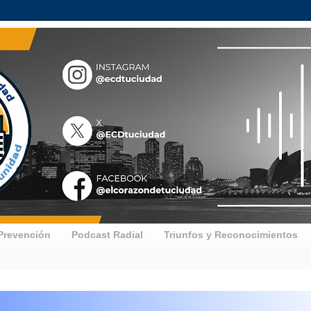
Prevención
Podcast Radial
Triunfos y Reconocimientos