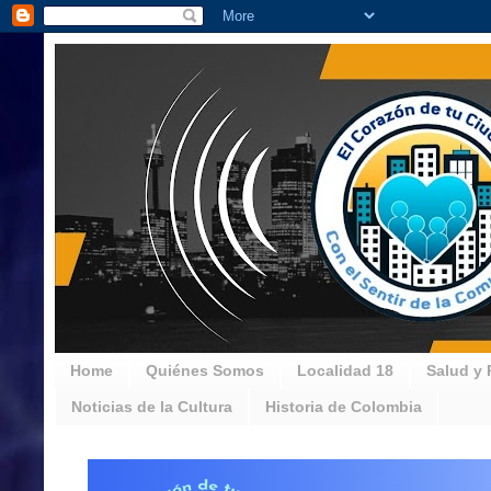
Home
Quiénes Somos
Localidad 18
Salud y 
Noticias de la Cultura
Historia de Colombia