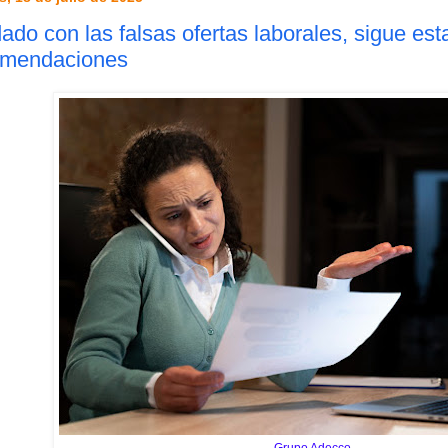
ado con las falsas ofertas laborales, sigue est
omendaciones