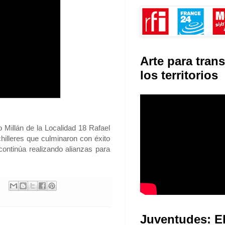
Arte para tran
los territorios
 Millán de la Localidad 18 Rafael
hilleres que culminaron con éxito
ontinúa realizando alianzas para
Juventudes: E