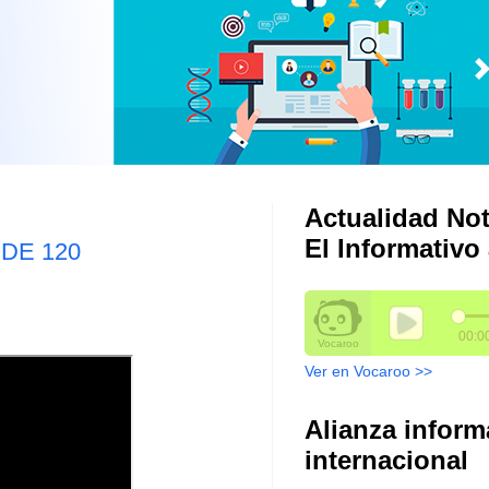
Actualidad Not
El Informativo 
DE 120
Ver en Vocaroo >>
Alianza inform
internacional