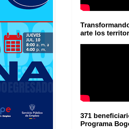
Transformand
arte los territo
371 beneficiari
Programa Bog