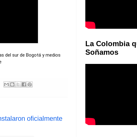
La Colombia q
Soñamos
cas del sur de Bogotá y medios
e
nstalaron oficialmente