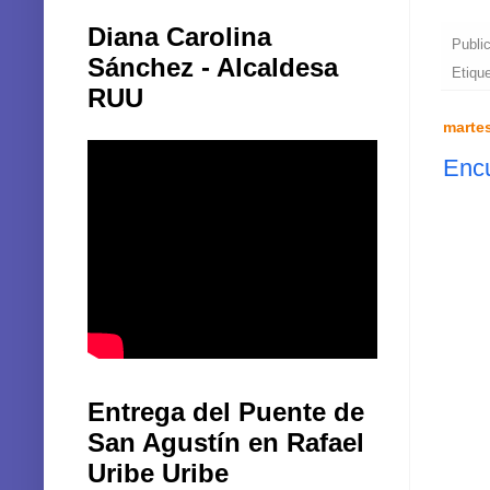
Diana Carolina
Publi
Sánchez - Alcaldesa
Etiqu
RUU
martes
Encu
Entrega del Puente de
San Agustín en Rafael
Uribe Uribe