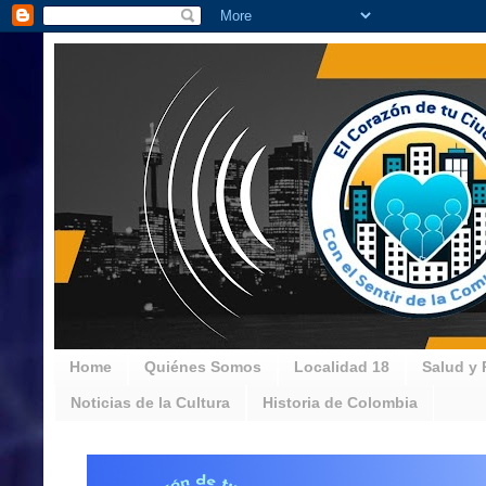
Home
Quiénes Somos
Localidad 18
Salud y 
Noticias de la Cultura
Historia de Colombia