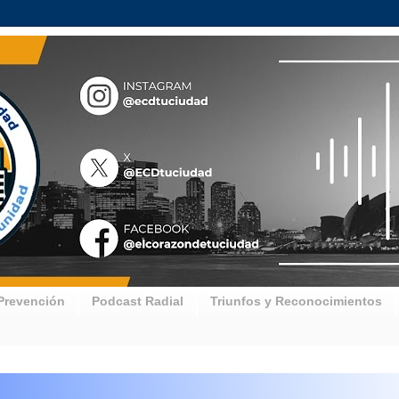
Prevención
Podcast Radial
Triunfos y Reconocimientos