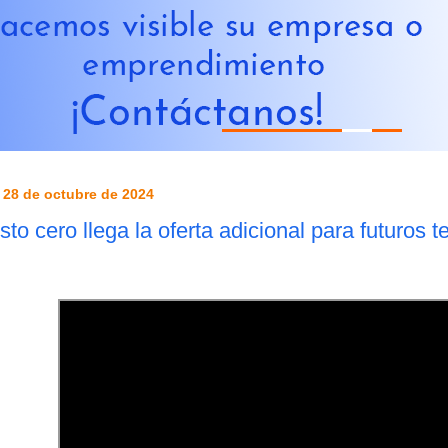
 28 de octubre de 2024
sto cero llega la oferta adicional para futuros