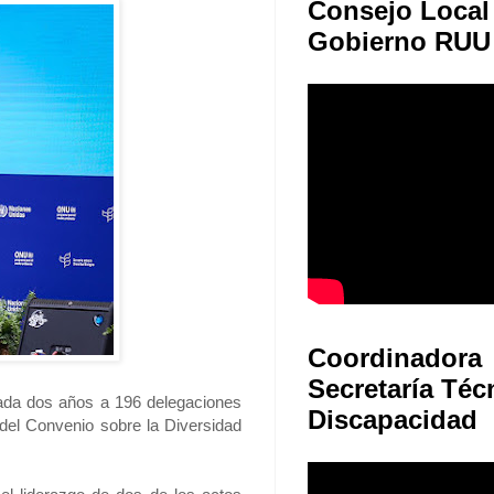
Consejo Local
Gobierno RUU
Coordinadora
Secretaría Téc
cada dos años a 196 delegaciones
Discapacidad
 del Convenio sobre la Diversidad