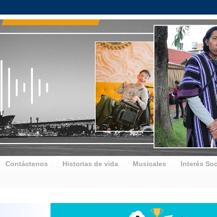
Contáctenos
Historias de vida
Musicales
Interés Soc