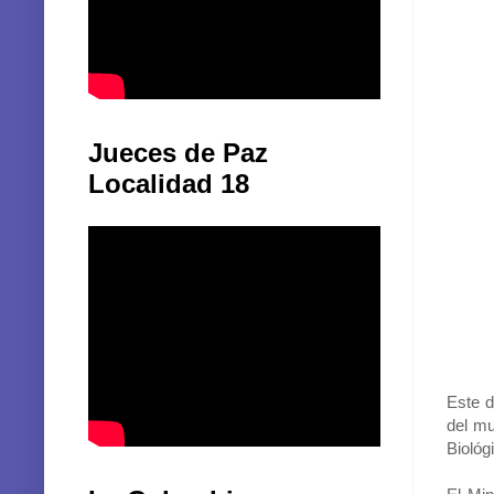
Jueces de Paz
Localidad 18
Este d
del mu
Biológ