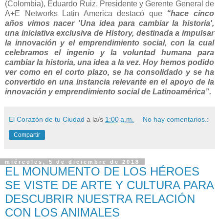
(Colombia), Eduardo Ruiz, Presidente y Gerente General de
A+E Networks Latin America destacó que
“hace cinco
años vimos nacer 'Una idea para cambiar la historia',
una iniciativa exclusiva de History, destinada a impulsar
la innovación y el emprendimiento social, con la cual
celebramos el ingenio y la voluntad humana para
cambiar la historia, una idea a la vez. Hoy hemos podido
ver como en el corto plazo, se ha consolidado y se ha
convertido en una instancia relevante en el apoyo de la
innovación y emprendimiento social de Latinoamérica”.
El Corazón de tu Ciudad
a la/s
1:00 a.m.
No hay comentarios.:
Compartir
miércoles, 5 de diciembre de 2018
EL MONUMENTO DE LOS HÉROES
SE VISTE DE ARTE Y CULTURA PARA
DESCUBRIR NUESTRA RELACIÓN
CON LOS ANIMALES