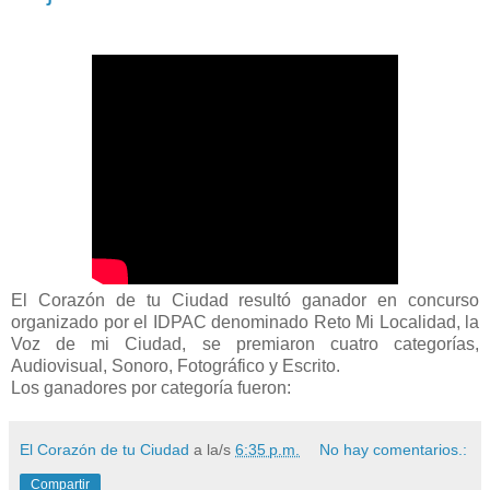
El Corazón de tu Ciudad resultó ganador en concurso
organizado por el IDPAC denominado Reto Mi Localidad, la
Voz de mi Ciudad, se premiaron cuatro categorías,
Audiovisual, Sonoro, Fotográfico y Escrito.
Los ganadores por categoría fueron:
El Corazón de tu Ciudad
a la/s
6:35 p.m.
No hay comentarios.:
Compartir