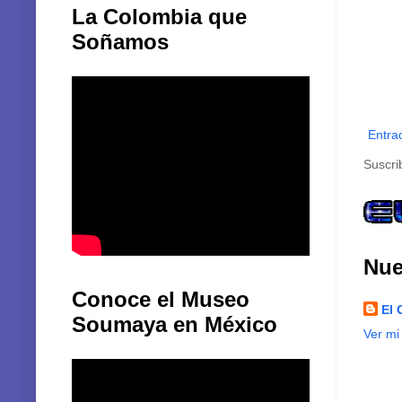
La Colombia que
Soñamos
Entra
Suscri
Nue
Conoce el Museo
El 
Soumaya en México
Ver mi