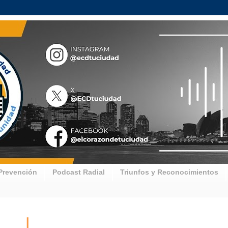
Prevención
Podcast Radial
Triunfos y Reconocimientos