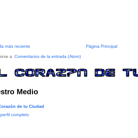
da más reciente
Página Principal
birse a:
Comentarios de la entrada (Atom)
stro Medio
Corazón de tu Ciudad
 perfil completo