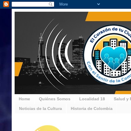
Home
Quiénes Somos
Localidad 18
Salud y 
Noticias de la Cultura
Historia de Colombia