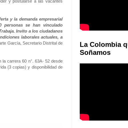
erta y la demanda empresarial
640 personas se han vinculado
rabaja. Invito a los ciudadanos
iciones laborales actuales, a
rte García, Secretario Distrital de
La Colombia q
Soñamos
 la carrera 60 n°. 63A- 52 desde
ida (3 copias) y disponibilidad de