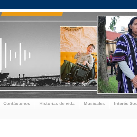
Contáctenos
Historias de vida
Musicales
Interés Soc