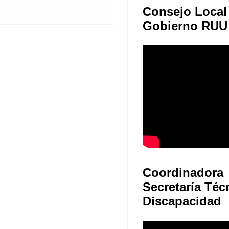
Consejo Local
Gobierno RUU
Coordinadora
Secretaría Téc
Discapacidad