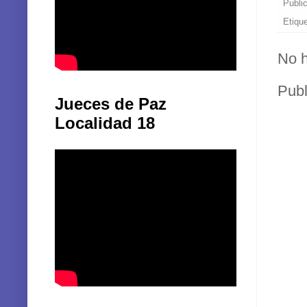
Etiqu
No h
Publ
Jueces de Paz
Localidad 18