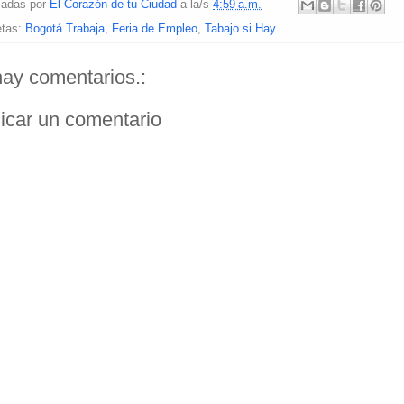
etas:
Bogotá Trabaja
,
Feria de Empleo
,
Tabajo si Hay
ay comentarios.:
icar un comentario