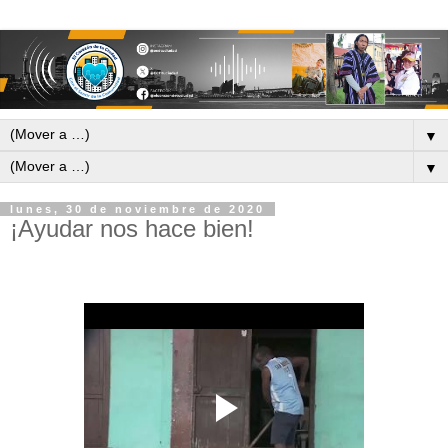
▼
▼
lunes, 30 de noviembre de 2020
¡Ayudar nos hace bien!