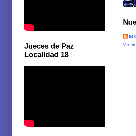
Nue
El 
Jueces de Paz
Ver mi
Localidad 18