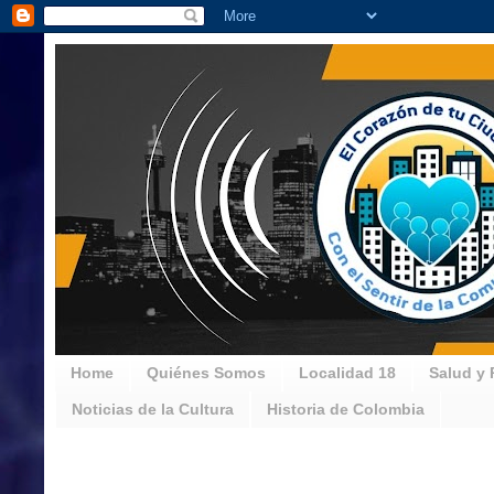
Home
Quiénes Somos
Localidad 18
Salud y 
Noticias de la Cultura
Historia de Colombia