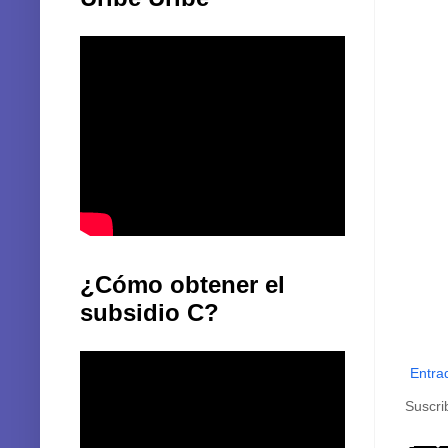
¿Cómo obtener el
subsidio C?
Entra
Suscri