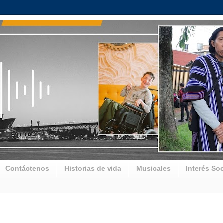
Contáctenos
Historias de vida
Musicales
Interés Soc