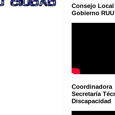
Consejo Local
Gobierno RUU
Coordinadora
Secretaría Téc
Discapacidad