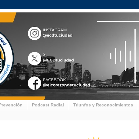
Prevención
Podcast Radial
Triunfos y Reconocimientos