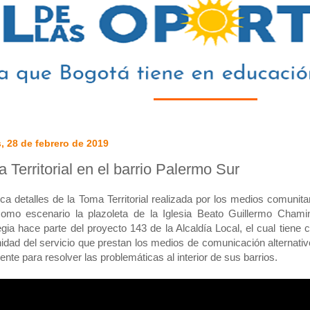
, 28 de febrero de 2019
 Territorial en el barrio Palermo Sur
a detalles de la Toma Territorial realizada por los medios comunita
como escenario la plazoleta de la Iglesia Beato Guillermo Chami
egia hace parte del proyecto 143 de la Alcaldía Local, el cual tiene c
dad del servicio que prestan los medios de comunicación alternati
uente para resolver las problemáticas al interior de sus barrios.