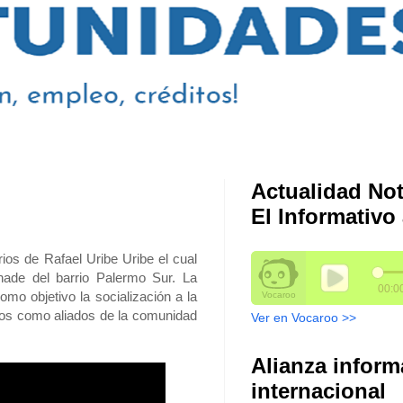
Actualidad Not
El Informativo 
rios de Rafael Uribe Uribe el cual
nade del barrio Palermo Sur. La
omo objetivo la socialización a la
vos como aliados de la comunidad
Ver en Vocaroo >>
Alianza inform
internacional