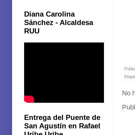
Diana Carolina
Sánchez - Alcaldesa
RUU
Publi
Etiqu
No h
Publ
Entrega del Puente de
San Agustín en Rafael
Uribe Uribe