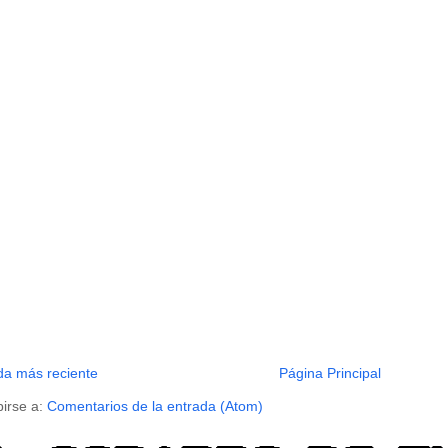
da más reciente
Página Principal
birse a:
Comentarios de la entrada (Atom)