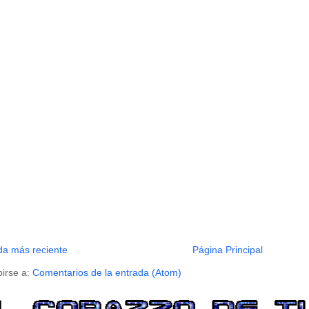
da más reciente
Página Principal
birse a:
Comentarios de la entrada (Atom)