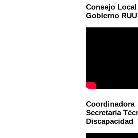
Consejo Local
Gobierno RUU
Coordinadora
Secretaría Téc
Discapacidad