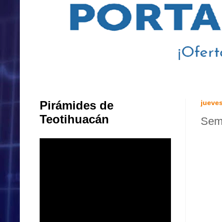
Pirámides de
jueves
Teotihuacán
Sem