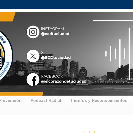
Prevención
Podcast Radial
Triunfos y Reconocimientos