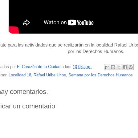
te para las actividades que se realizarán en la localidad Rafael Uri
por los Derechos Humanos.
cadas por
El Corazón de tu Ciudad
a la/s
10:08 a.m.
etas:
Localidad 18
,
Rafael Uribe Uribe
,
Semana por los Derechos Humanos
ay comentarios.:
icar un comentario