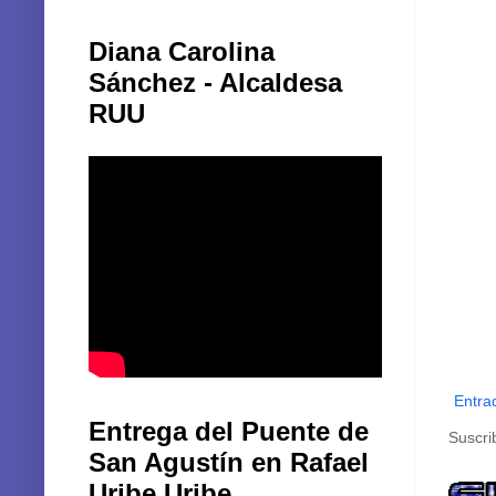
Diana Carolina
Sánchez - Alcaldesa
RUU
Entra
Entrega del Puente de
Suscri
San Agustín en Rafael
Uribe Uribe