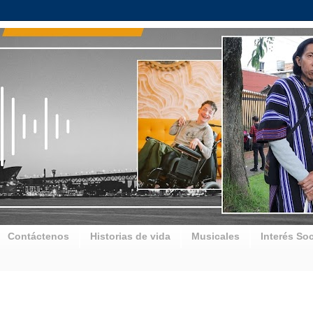
Contáctenos
Historias de vida
Musicales
Interés Soc