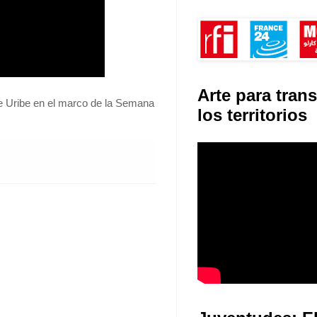
Arte para tran
be Uribe en el marco de la Semana
los territorios