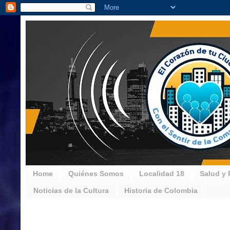
Home
Quiénes Somos
Localidad 18
Salud y 
Noticias de la Cultura
Historia de Colombia