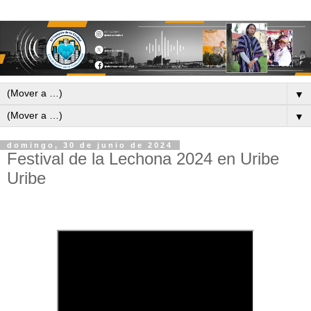
▼
▼
domingo, 30 de junio de 2024
Festival de la Lechona 2024 en Uribe
Uribe