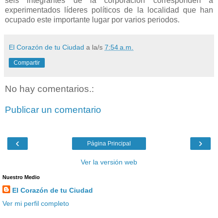
seis integrantes de la corporación corresponden a
experimentados líderes políticos de la localidad que han
ocupado este importante lugar por varios periodos.
El Corazón de tu Ciudad
a la/s
7:54 a.m.
Compartir
No hay comentarios.:
Publicar un comentario
‹
›
Página Principal
Ver la versión web
Nuestro Medio
El Corazón de tu Ciudad
Ver mi perfil completo