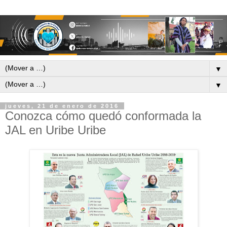
▼
▼
jueves, 21 de enero de 2016
Conozca cómo quedó conformada la
JAL en Uribe Uribe