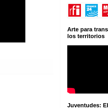
Arte para tran
los territorios