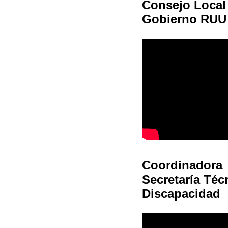
Consejo Local
Gobierno RUU
Coordinadora
Secretaría Téc
Discapacidad