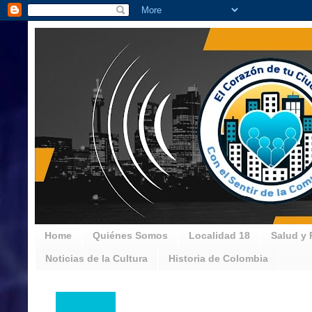
Home
Quiénes Somos
Localidad 18
Salud y 
Noticias de la Cultura
Historia de Colombia