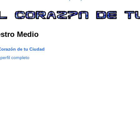
birse a:
Comentarios de la entrada (Atom)
stro Medio
Corazón de tu Ciudad
 perfil completo