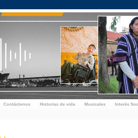
Contáctenos
Historias de vida
Musicales
Interés Soc