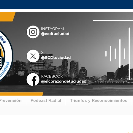
Prevención
Podcast Radial
Triunfos y Reconocimientos