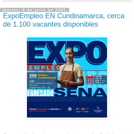
martes, 8 de julio de 2025
ExpoEmpleo EN Cundinamarca, cerca
de 1.100 vacantes disponibles