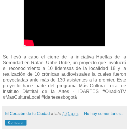
Se llevó a cabo el cierre de la iniciativa Huellas de la
Sororidad en Rafael Uribe Uribe, un proyecto que involucró
el reconocimiento a 10 lideresas de la localidad 18 y la
realización de 10 crónicas audiovisuales la cuales fueron
proyectadas ante más de 130 asistentes a la premier. Este
proyecto hace parte del programa Más Cultura Local de
Instituto Distrital de la Artes - IDARTES #OiradioTV
#MasCulturaLocal #idartesesbogotá
El Corazón de tu Ciudad
a la/s
7:21 a.m.
No hay comentarios.:
Compartir