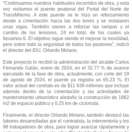
“Continuamos nuestros habituales recorridos de obra, y esta
vez visitamos el puente peatonal del Portal del Norte de
TransMilenio. A este puente se le hizo un reforzamiento
desde a cimentación hacia las dos torres y se instalaron
unas vigas. También vamos a reforzar las rampas y el
cambio de los tensores, 24 en total, de los cuales ya
llevamos 6. El objetivo sigue siendo el mejorar la movilidad,
pero sobre todo la seguridad de todos los peatones”, indicó
el director del IDU, Orlando Molano.
Este proyecto lo recibió la administración del alcalde Carlos
Fernando Galán, enero de 2024, en el 32.77 % de avance
ejecutado de la fase de obra, actualmente, con corte del 19
de agosto de 2024, el puente ya registra un 65.23 %. El
valor actual del contrato es de $11 639 millones que incluye
además dentro de la cimentación y las actividades de
mantenimiento urbanístico aledaño la construcción de 1862
m2 de espacio público y 0.25 km de ciclorruta.
Finalmente, el director Orlando Molano, también destacó las
labores desarrolladas por el contratista, la interventoría y los
98 trabajadores de obra, para lograr avanzar rápidamente y