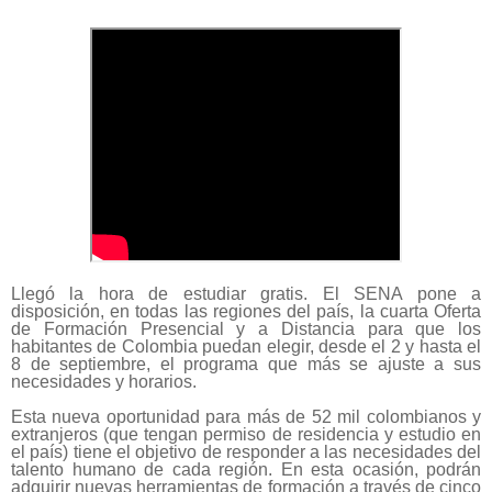
Llegó la
hora de estudiar gratis.
El SENA pone a
disposición, en todas las regiones del país, la cuarta Oferta
de Formación Presencial y a Distancia para que los
habitantes de Colombia puedan elegir, desde el 2 y hasta el
8 de septiembre, el programa que más se ajuste a sus
necesidades y horarios.
Esta nueva oportunidad para más de 52 mil colombianos y
extranjeros (que tengan permiso de residencia y estudio en
el país) tiene el objetivo de responder a las necesidades del
talento humano de cada región. En esta ocasión, podrán
adquirir nuevas herramientas de formación a través de cinco