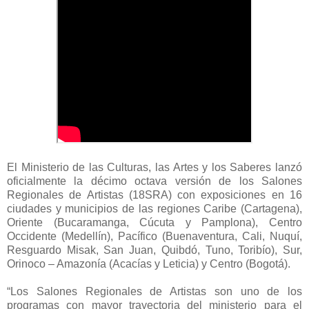
El Ministerio de las Culturas, las Artes y los Saberes lanzó
oficialmente la décimo octava versión de los Salones
Regionales de Artistas (18SRA) con exposiciones en 16
ciudades y municipios de las regiones Caribe (Cartagena),
Oriente (Bucaramanga, Cúcuta y Pamplona), Centro
Occidente (Medellín), Pacífico (Buenaventura, Cali, Nuquí,
Resguardo Misak, San Juan, Quibdó, Tuno, Toribío), Sur,
Orinoco – Amazonía (Acacías y Leticia) y Centro (Bogotá).
“Los Salones Regionales de Artistas son uno de los
programas con mayor trayectoria del ministerio para el