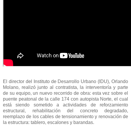
El director del Instituto de Desarrollo Urbano (IDU), Orlando
Molano, realizó junto al contratista, la interventoría y parte
de su equipo, un nuevo recorrido de obra: esta vez sobre el
puente peatonal de la calle 174 con autopista Norte, el cual
está siendo sometido a actividades de reforzamiento
estructural, rehabilitación del concreto degradado,
reemplazo de los cables de tensionamiento y renovación de
la estructura: tablero, escalones y barandas.