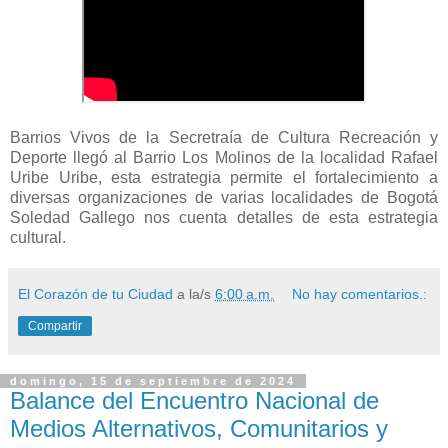
Barrios Vivos de la Secretraía de Cultura Recreación y
Deporte llegó al Barrio Los Molinos de la localidad Rafael
Uribe Uribe, esta estrategia permite el fortalecimiento a
diversas organizaciones de varias localidades de Bogotá
Soledad Gallego nos cuenta detalles de esta estrategia
cultural.
El Corazón de tu Ciudad
a la/s
6:00 a.m.
No hay comentarios.:
Compartir
domingo, 15 de septiembre de 2024
Balance del Encuentro Nacional de
Medios Alternativos, Comunitarios y