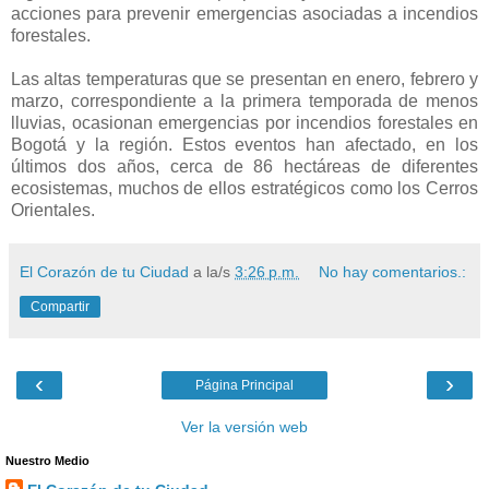
acciones para prevenir emergencias asociadas a incendios
forestales.
Las altas temperaturas que se presentan en enero, febrero y
marzo, correspondiente a la primera temporada de menos
lluvias, ocasionan emergencias por incendios forestales en
Bogotá y la región. Estos eventos han afectado, en los
últimos dos años, cerca de 86 hectáreas de diferentes
ecosistemas, muchos de ellos estratégicos como los Cerros
Orientales.
El Corazón de tu Ciudad
a la/s
3:26 p.m.
No hay comentarios.:
Compartir
‹
›
Página Principal
Ver la versión web
Nuestro Medio