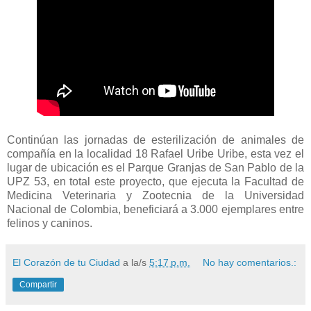
Continúan las jornadas de esterilización de animales de
compañía en la localidad 18 Rafael Uribe Uribe, esta vez el
lugar de ubicación es el Parque Granjas de San Pablo de la
UPZ 53, en total este proyecto, que ejecuta la Facultad de
Medicina Veterinaria y Zootecnia de la Universidad
Nacional de Colombia, beneficiará a 3.000 ejemplares entre
felinos y caninos.
El Corazón de tu Ciudad
a la/s
5:17 p.m.
No hay comentarios.:
Compartir