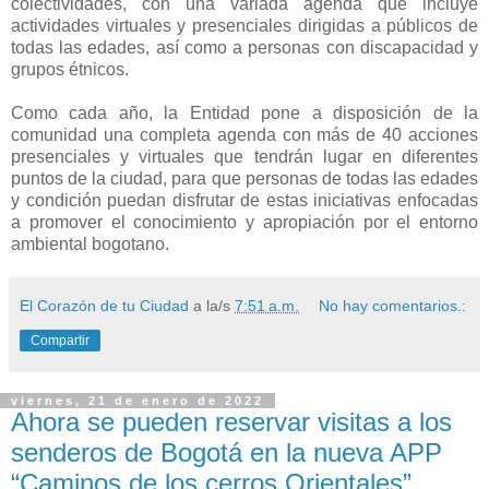
colectividades, con una variada agenda que incluye
actividades virtuales y presenciales dirigidas a públicos de
todas las edades, así como a personas con discapacidad y
grupos étnicos.
Como cada año, la Entidad pone a disposición de la
comunidad una completa agenda con más de 40 acciones
presenciales y virtuales que tendrán lugar en diferentes
puntos de la ciudad, para que personas de todas las edades
y condición puedan disfrutar de estas iniciativas enfocadas
a promover el conocimiento y apropiación por el entorno
ambiental bogotano.
El Corazón de tu Ciudad
a la/s
7:51 a.m.
No hay comentarios.:
Compartir
viernes, 21 de enero de 2022
Ahora se pueden reservar visitas a los
senderos de Bogotá en la nueva APP
“Caminos de los cerros Orientales”