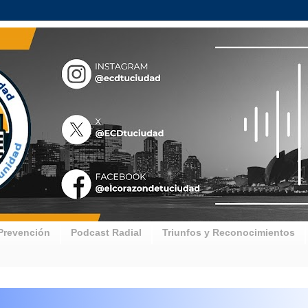
Prevención
Podcast Radial
Triunfos y Reconocimientos