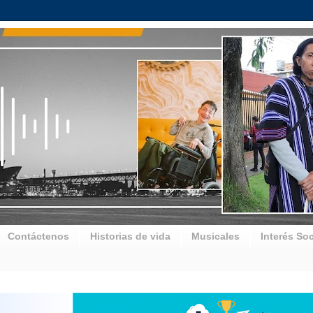
Contáctenos
Historias de vida
Musicales
Interés Soc