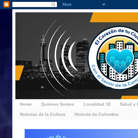
Home
Quiénes Somos
Localidad 18
Salud y 
Noticias de la Cultura
Historia de Colombia