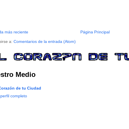
da más reciente
Página Principal
birse a:
Comentarios de la entrada (Atom)
stro Medio
Corazón de tu Ciudad
 perfil completo