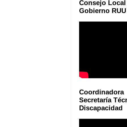
Consejo Local
Gobierno RUU
Coordinadora
Secretaría Téc
Discapacidad