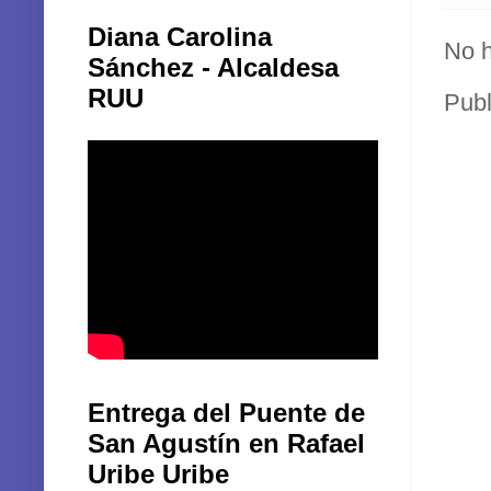
Diana Carolina
No h
Sánchez - Alcaldesa
RUU
Publ
Entrega del Puente de
San Agustín en Rafael
Uribe Uribe