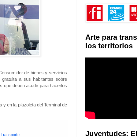
Arte para tran
los territorios
Consumidor de bienes y servicios
 gratuita a sus habitantes sobre
as que deben acudir para hacerlos
 y en la plazoleta del Terminal de
Juventudes: E
 Transporte