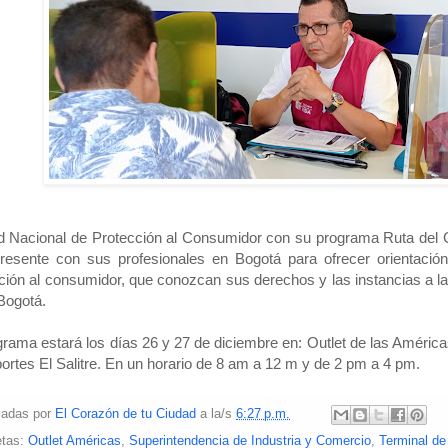
 Nacional de Protección al Consumidor con su programa Ruta del 
resente con sus profesionales en Bogotá para ofrecer orientación
ción al consumidor, que conozcan sus derechos y las instancias a l
 Bogotá.
grama estará los días 26 y 27 de diciembre en: Outlet de las Américas
ortes El Salitre. En un horario de 8 am a 12 m y de 2 pm a 4 pm.
cadas por
El Corazón de tu Ciudad
a la/s
6:27 p.m.
etas:
Outlet Américas
,
Superintendencia de Industria y Comercio
,
Terminal de