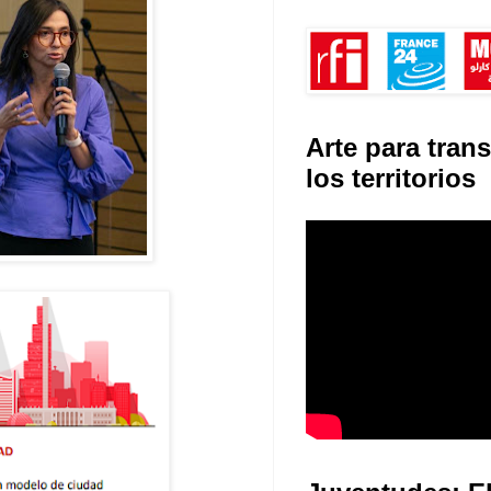
Arte para tran
los territorios