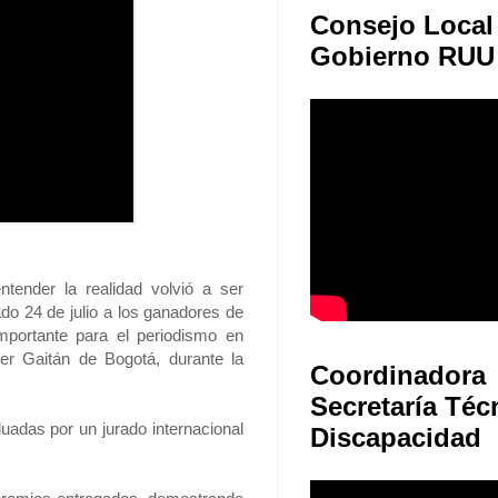
Consejo Local
Gobierno RUU
ntender la realidad volvió a ser
o 24 de julio a los ganadores de
mportante para el periodismo en
er Gaitán de Bogotá, durante la
Coordinadora
Secretaría Téc
luadas por un jurado internacional
Discapacidad