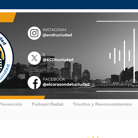
Prevención
Podcast Radial
Triunfos y Reconocimientos