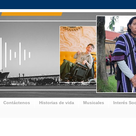
Contáctenos
Historias de vida
Musicales
Interés Soc