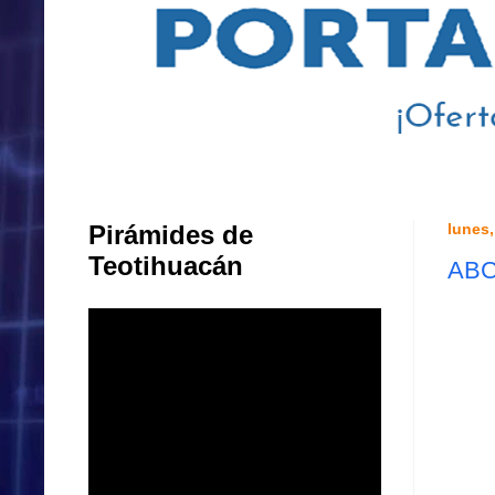
Pirámides de
lunes,
Teotihuacán
ABC 