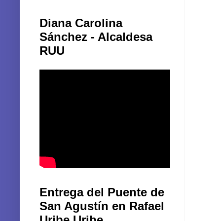
Diana Carolina
Sánchez - Alcaldesa
RUU
Entrega del Puente de
San Agustín en Rafael
Uribe Uribe