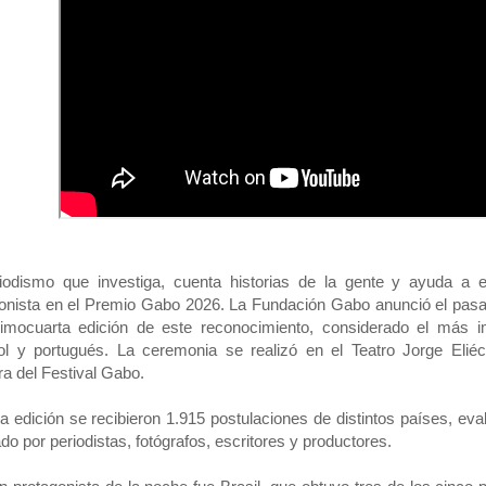
iodismo que investiga, cuenta historias de la gente y ayuda a e
onista en el Premio Gabo 2026. La Fundación Gabo anunció el pasad
cimocuarta edición de este reconocimiento, considerado el más i
l y portugués. La ceremonia se realizó en el Teatro Jorge Eliéc
ra del Festival Gabo.
a edición se recibieron 1.915 postulaciones de distintos países, eva
ado por periodistas, fotógrafos, escritores y productores.