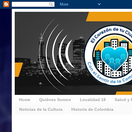
Home
Quiénes Somos
Localidad 18
Salud y 
Noticias de la Cultura
Historia de Colombia