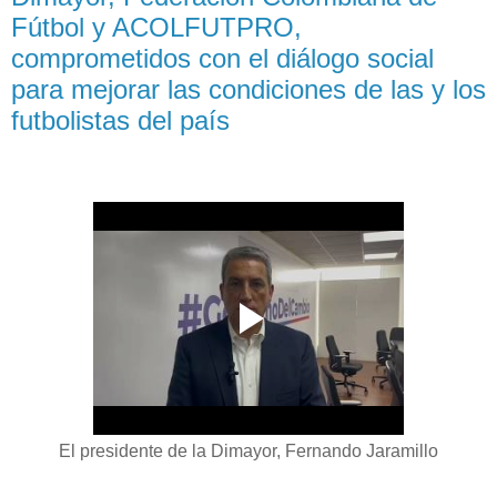
Fútbol y ACOLFUTPRO,
comprometidos con el diálogo social
para mejorar las condiciones de las y los
futbolistas del país
El presidente de la Dimayor, Fernando Jaramillo