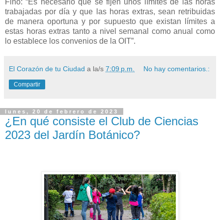
Fino: “Es necesario que se fijen unos límites de las horas
trabajadas por día y que las horas extras, sean retribuidas
de manera oportuna y por supuesto que existan límites a
estas horas extras tanto a nivel semanal como anual como
lo establece los convenios de la OIT”.
El Corazón de tu Ciudad
a la/s
7:09 p.m.
No hay comentarios.:
Compartir
lunes, 20 de febrero de 2023
¿En qué consiste el Club de Ciencias
2023 del Jardín Botánico?