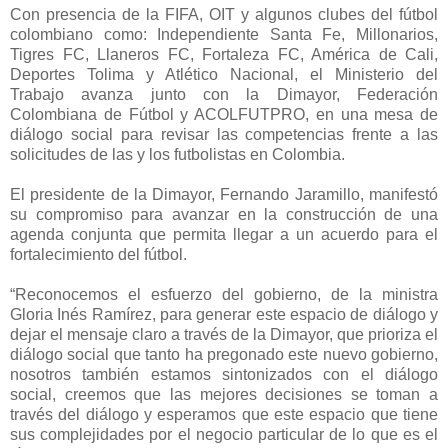
Con presencia de la FIFA, OIT y algunos clubes del fútbol
colombiano como: Independiente Santa Fe, Millonarios,
Tigres FC, Llaneros FC, Fortaleza FC, América de Cali,
Deportes Tolima y Atlético Nacional, el Ministerio del
Trabajo avanza junto con la Dimayor, Federación
Colombiana de Fútbol y ACOLFUTPRO, en una mesa de
diálogo social para revisar las competencias frente a las
solicitudes de las y los futbolistas en Colombia.
El presidente de la Dimayor, Fernando Jaramillo, manifestó
su compromiso para avanzar en la construcción de una
agenda conjunta que permita llegar a un acuerdo para el
fortalecimiento del fútbol.
“Reconocemos el esfuerzo del gobierno, de la ministra
Gloria Inés Ramírez, para generar este espacio de diálogo y
dejar el mensaje claro a través de la Dimayor, que prioriza el
diálogo social que tanto ha pregonado este nuevo gobierno,
nosotros también estamos sintonizados con el diálogo
social, creemos que las mejores decisiones se toman a
través del diálogo y esperamos que este espacio que tiene
sus complejidades por el negocio particular de lo que es el