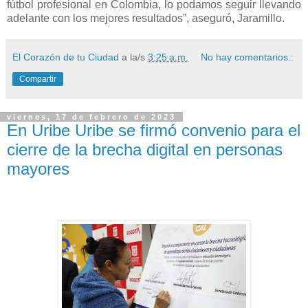
fútbol profesional en Colombia, lo podamos seguir llevando
adelante con los mejores resultados”, aseguró, Jaramillo.
El Corazón de tu Ciudad
a la/s
3:25 a.m.
No hay comentarios.:
Compartir
viernes, 17 de febrero de 2023
En Uribe Uribe se firmó convenio para el
cierre de la brecha digital en personas
mayores