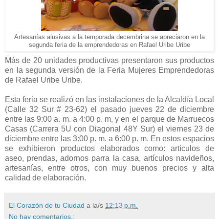
Artesanías alusivas a la temporada decembrina se apreciaron en la
segunda feria de la emprendedoras en Rafael Uribe Uribe
Más de 20 unidades productivas presentaron sus productos
en la segunda versión de la Feria Mujeres Emprendedoras
de Rafael Uribe Uribe.
Esta feria se realizó en las instalaciones de la Alcaldía Local
(Calle 32 Sur # 23-62) el pasado jueves 22 de diciembre
entre las 9:00 a. m. a 4:00 p. m, y en el parque de Marruecos
Casas (Carrera 5U con Diagonal 48Y Sur) el viernes 23 de
diciembre entre las 3:00 p. m. a 6:00 p. m. En estos espacios
se exhibieron productos elaborados como: artículos de
aseo, prendas, adornos parra la casa, artículos navideños,
artesanías, entre otros, con muy buenos precios y alta
calidad de elaboración.
El Corazón de tu Ciudad
a la/s
12:13 p.m.
No hay comentarios.: