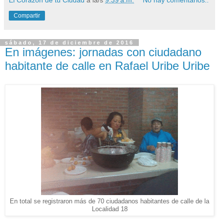
Compartir
sábado, 17 de diciembre de 2016
En imágenes: jornadas con ciudadano
habitante de calle en Rafael Uribe Uribe
En total se registraron más de 70 ciudadanos habitantes de calle de la
Localidad 18