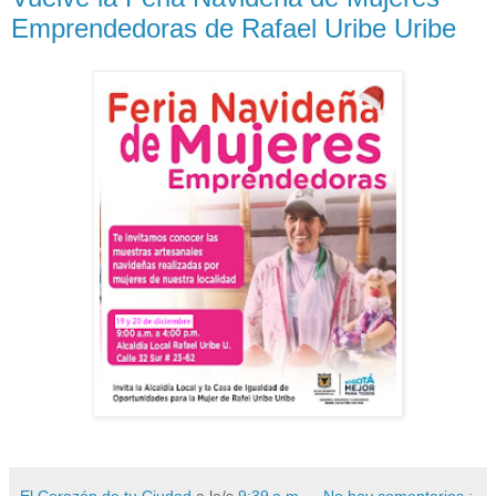
Emprendedoras de Rafael Uribe Uribe
El Corazón de tu Ciudad
a la/s
9:39 a.m.
No hay comentarios.: