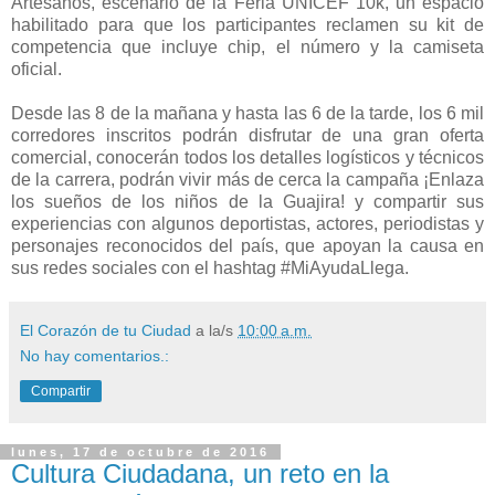
Artesanos, escenario de la Feria UNICEF 10k, un espacio
habilitado para que los participantes reclamen su kit de
competencia que incluye chip, el número y la camiseta
oficial.
Desde las 8 de la mañana y hasta las 6 de la tarde, los 6 mil
corredores inscritos podrán disfrutar de una gran oferta
comercial, conocerán todos los detalles logísticos y técnicos
de la carrera, podrán vivir más de cerca la campaña ¡Enlaza
los sueños de los niños de la Guajira! y compartir sus
experiencias con algunos deportistas, actores, periodistas y
personajes reconocidos del país, que apoyan la causa en
sus redes sociales con el hashtag #MiAyudaLlega.
El Corazón de tu Ciudad
a la/s
10:00 a.m.
No hay comentarios.:
Compartir
lunes, 17 de octubre de 2016
Cultura Ciudadana, un reto en la