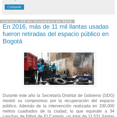
Compartir
viernes, 23 de diciembre de 2016
En 2016, más de 11 mil llantas usadas
fueron retiradas del espacio público en
Bogotá
Durante este año la Secretaría Distrital de Gobierno (SDG)
mostró su compromiso por la recuperación del espacio
público. Además de la intervención realizada en 330.000
metros cuadrados de la ciudad, lo que equivale a 34
canchas de fútbol de El Campín, un total de 11.531 llantas