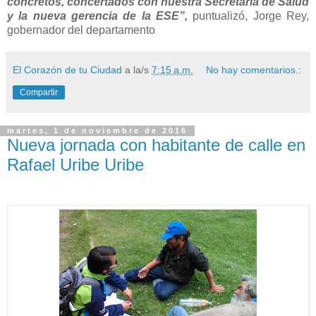
concretos, concertados con nuestra Secretaría de Salud
y la nueva gerencia de la ESE”,
puntualizó, Jorge Rey,
gobernador del departamento
El Corazón de tu Ciudad
a la/s
7:15 a.m.
No hay comentarios.:
Compartir
martes, 1 de noviembre de 2016
Nueva jornada con habitante de calle en
Rafael Uribe Uribe