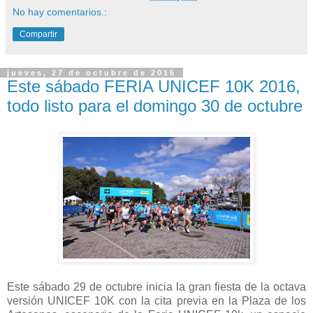
No hay comentarios.:
Compartir
jueves, 27 de octubre de 2016
Este sábado FERIA UNICEF 10K 2016,
todo listo para el domingo 30 de octubre
Este sábado 29 de octubre inicia la gran fiesta de la octava
versión UNICEF 10K con la cita previa en la Plaza de los