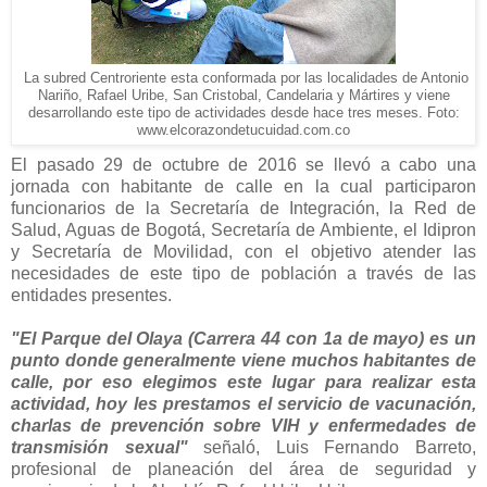
La subred Centroriente esta conformada por las localidades de Antonio
Nariño, Rafael Uribe, San Cristobal, Candelaria y Mártires y viene
desarrollando este tipo de actividades desde hace tres meses. Foto:
www.elcorazondetucuidad.com.co
El pasado 29 de octubre de 2016 se llevó a cabo una
jornada con habitante de calle en la cual participaron
funcionarios de la Secretaría de Integración, la Red de
Salud, Aguas de Bogotá, Secretaría de Ambiente, el Idipron
y Secretaría de Movilidad, con el objetivo atender las
necesidades de este tipo de población a través de las
entidades presentes.
"El Parque del Olaya (Carrera 44 con 1a de mayo) es un
punto donde generalmente viene muchos habitantes de
calle, por eso elegimos este lugar para realizar esta
actividad, hoy les prestamos el servicio de vacunación,
charlas de prevención sobre VIH y enfermedades de
transmisión sexual"
señaló, Luis Fernando Barreto,
profesional de planeación del área de seguridad y