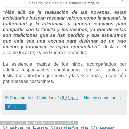
niñas de localidad en la entrega de regalos.
“Más allá de la realización de las novenas, estas
actividades buscan rescatar valores como la amistad, la
fraternidad y la tolerancia, y generar espacios para
compartir con la familia y los vecinos, ya que de estas
son tradiciones que se han perdido y que esperamos
que esta sea una excusa para disfrutar de un rato
ameno y fortalecer el tejido comunitario”,
destacó el
alcalde local (e) Darío Guerra Hernández.
La asistencia masiva de los niños, acompañados por
adultos responsables, engalanaron con sus cantos la
festividad autóctona que revive y la vez afianza, la tradición
por nuestras costumbres.
El Corazón de tu Ciudad
a la/s
9:31 a.m.
No hay comentarios.:
Compartir
lunes, 19 de diciembre de 2016
Vuelve la Feria Navideña de Mujeres