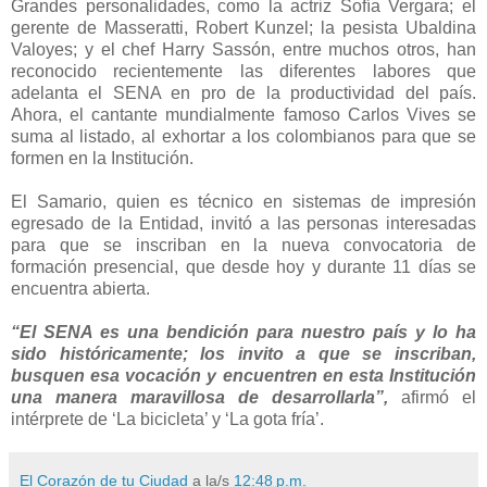
Grandes personalidades, como la actriz Sofía Vergara; el
gerente de Masseratti, Robert Kunzel; la pesista Ubaldina
Valoyes; y el chef Harry Sassón, entre muchos otros, han
reconocido recientemente las diferentes labores que
adelanta el SENA en pro de la productividad del país.
Ahora, el cantante mundialmente famoso Carlos Vives se
suma al listado, al exhortar a los colombianos para que se
formen en la Institución.
El Samario, quien es técnico en sistemas de impresión
egresado de la Entidad, invitó a las personas interesadas
para que se inscriban en la nueva convocatoria de
formación presencial, que desde hoy y durante 11 días se
encuentra abierta.
“El SENA es una bendición para nuestro país y lo ha
sido históricamente; los invito a que se inscriban,
busquen esa vocación y encuentren en esta Institución
una manera maravillosa de desarrollarla”,
afirmó el
intérprete de ‘La bicicleta’ y ‘La gota fría’.
El Corazón de tu Ciudad
a la/s
12:48 p.m.