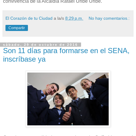
convivencia de la Alcaldía Rafael Uribe Uribe.
El Corazón de tu Ciudad
a la/s
8:29 p.m.
No hay comentarios.:
Compartir
sábado, 29 de octubre de 2016
Son 11 días para formarse en el SENA,
inscríbase ya