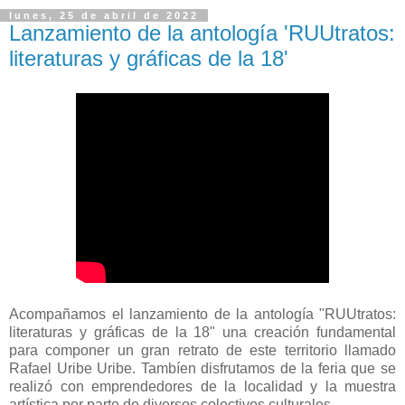
lunes, 25 de abril de 2022
Lanzamiento de la antología 'RUUtratos:
literaturas y gráficas de la 18'
Acompañamos el lanzamiento de la antología "RUUtratos:
literaturas y gráficas de la 18" una creación fundamental
para componer un gran retrato de este territorio llamado
Rafael Uribe Uribe. Tambíen disfrutamos de la feria que se
realizó con emprendedores de la localidad y la muestra
artística por parte de diversos colectivos culturales.