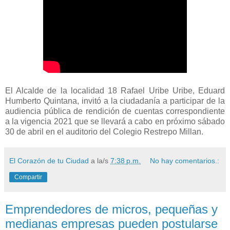
El Alcalde de la localidad 18 Rafael Uribe Uribe, Eduard
Humberto Quintana, invitó a la ciudadanía a participar de la
audiencia pública de rendición de cuentas correspondiente
a la vigencia 2021 que se llevará a cabo en próximo sábado
30 de abril en el auditorio del Colegio Restrepo Millan.
El Corazón de tu Ciudad
a la/s
7:38 p.m.
No hay comentarios.:
Compartir
Emprendedores de micros, pequeñas y
medianas empresas pueden postularse