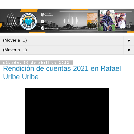
▼
▼
sábado, 30 de abril de 2022
Rendición de cuentas 2021 en Rafael
Uribe Uribe