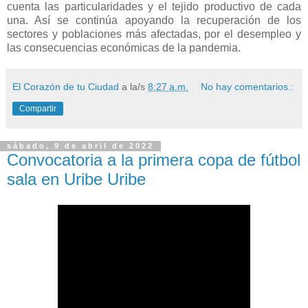
cuenta las particularidades y el tejido productivo de cada
una. Así se continúa apoyando la recuperación de los
sectores y poblaciones más afectadas, por el desempleo y
las consecuencias económicas de la pandemia.
El Corazón de tu Ciudad
a la/s
8:27 a.m.
No hay comentarios.:
Compartir
sábado, 9 de abril de 2022
Convocatoria a la primera copa de fútbol
sala en Uribe Uribe