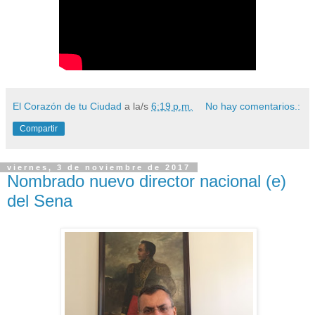
El Corazón de tu Ciudad
a la/s
6:19 p.m.
No hay comentarios.:
Compartir
viernes, 3 de noviembre de 2017
Nombrado nuevo director nacional (e)
del Sena