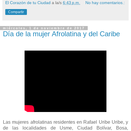
El Corazón de tu Ciudad
a la/s
6:43 p.m.
No hay comentarios.:
Compartir
miércoles, 1 de noviembre de 2017
Día de la mujer Afrolatina y del Caribe
Las mujeres afrolatinas residentes en Rafael Uribe Uribe, y
de las localidades de Usme, Ciudad Bolívar, Bosa,