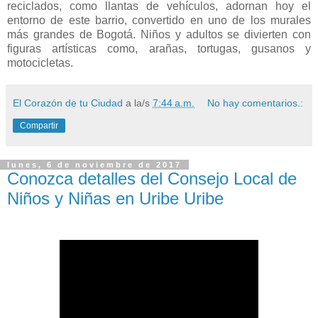
reciclados, como llantas de vehículos, adornan hoy el
entorno de este barrio, convertido en uno de los murales
más grandes de Bogotá. Niños y adultos se divierten con
figuras artísticas como, arañas, tortugas, gusanos y
motocicletas.
El Corazón de tu Ciudad
a la/s
7:44 a.m.
No hay comentarios.:
Compartir
lunes, 6 de noviembre de 2017
Conozca detalles del Consejo Local de
Niños y Niñas en Uribe Uribe