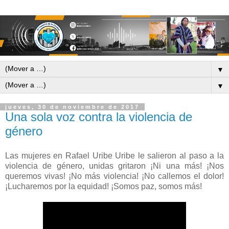
▼
▼
jueves, 30 de noviembre de 2017
Una sola voz contra la violencia de
género
Las mujeres en Rafael Uribe Uribe le salieron al paso a la
violencia de género, unidas gritaron ¡Ni una más! ¡Nos
queremos vivas! ¡No más violencia! ¡No callemos el dolor!
¡Lucharemos por la equidad! ¡Somos paz, somos más!