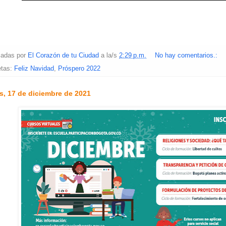
cadas por
El Corazón de tu Ciudad
a la/s
2:29 p.m.
No hay comentarios.:
etas:
Feliz Navidad
,
Próspero 2022
s, 17 de diciembre de 2021