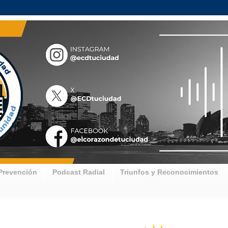
Prevención
Podcast Radial
Triunfos y Reconocimientos