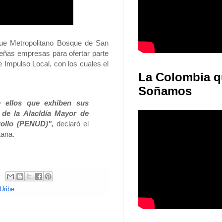
rque Metropolitano Bosque de San
eñas empresas para ofertar parte
Impulso Local, con los cuales el
La Colombia q
Soñamos
e ellos que exhiben sus
de la Alacldía Mayor de
rollo (PENUD)",
declaró el
tana.
Uribe