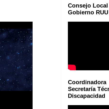
Consejo Local
Gobierno RUU
Coordinadora
Secretaría Téc
Discapacidad