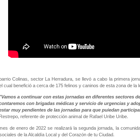
barrio Colinas, sector La Herradura, se llevó a cabo la primera jorn
el cual benefició a cerca de 175 felinos y caninos de esta zona de la 
"Vamos a continuar con estas jornadas en diferentes sectores de
contaremos con brigadas médicas y servicio de urgencias y adop
estar muy pendientes de las jornadas para que puiedan participa
Restrepo, referente de protección animal de Rafael Uribe Uribe.
mes de enero de 2022 se realizará la segunda jornada, la comunida
sociales de la Alcaldía Local y del Corazón de tu Ciudad.