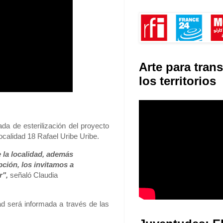
Arte para tran
los territorios
ada de esterilización del proyecto
localidad 18 Rafael Uribe Uribe.
 la localidad, además
ción, los invitamos a
r",
señaló Claudia
d será informada a través de las