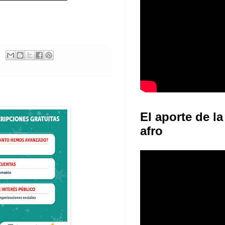
El aporte de la
afro