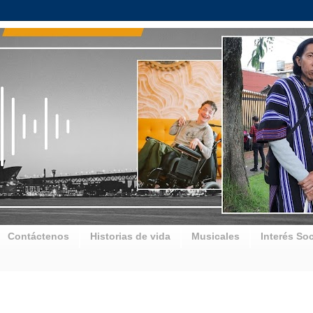
Contáctenos
Historias de vida
Musicales
Interés Soc