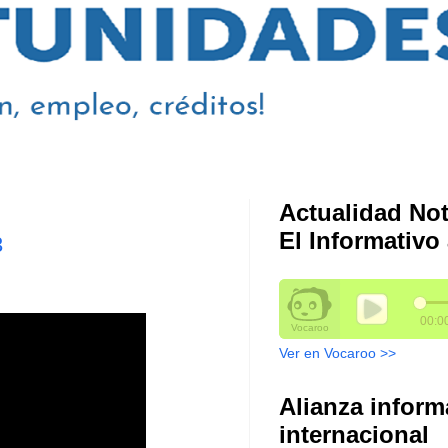
Actualidad Not
El Informativo 
3
Ver en Vocaroo >>
Alianza inform
internacional