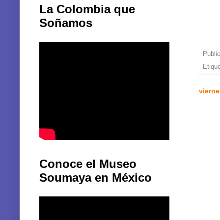
La Colombia que
Soñamos
Publi
Etiqu
vierne
Conoce el Museo
Soumaya en México