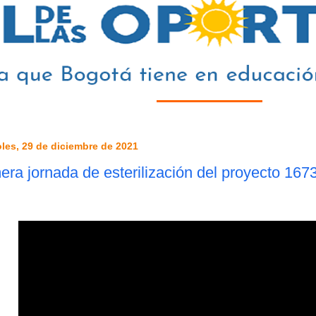
les, 29 de diciembre de 2021
era jornada de esterilización del proyecto 167