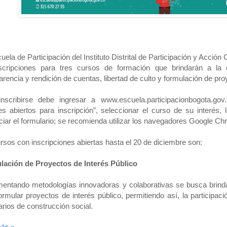
uela de Participación del Instituto Distrital de Participación y Accio
scripciones para tres cursos de formación que brindarán a la 
arencia y rendición de cuentas, libertad de culto y formulación de pro
inscribirse debe ingresar a www.escuela.participacionbogota.gov
les abiertos para inscripción”, seleccionar el curso de su interés, 
nciar el formulario; se recomienda utilizar los navegadores Google Ch
rsos con inscripciones abiertas hasta el 20 de diciembre son:
ación de Proyectos de Interés Público
entando metodologías innovadoras y colaborativas se busca brind
ormular proyectos de interés público, permitiendo así, la participaci
rios de construcción social.
más »