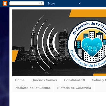
Home
Quiénes Somos
Localidad 18
Salud y 
Noticias de la Cultura
Historia de Colombia