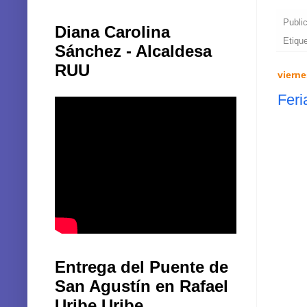
Publi
Diana Carolina
Etiqu
Sánchez - Alcaldesa
RUU
vierne
Feri
Entrega del Puente de
San Agustín en Rafael
Uribe Uribe