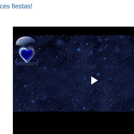
ices fiestas!