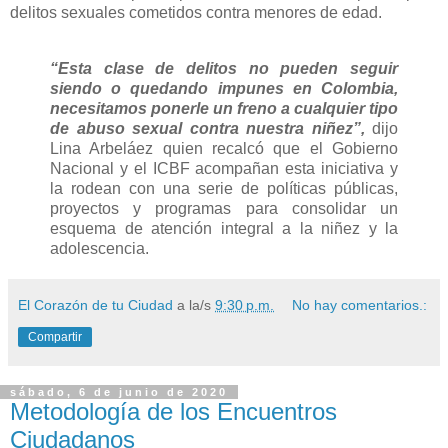
delitos sexuales cometidos contra menores de edad.
“Esta clase de delitos no pueden seguir
siendo o quedando impunes en Colombia,
necesitamos ponerle un freno a cualquier tipo
de abuso sexual contra nuestra niñez”,
dijo
Lina Arbeláez quien recalcó que el Gobierno
Nacional y el ICBF acompañan esta iniciativa y
la rodean con una serie de políticas públicas,
proyectos y programas para consolidar un
esquema de atención integral a la niñez y la
adolescencia.
El Corazón de tu Ciudad
a la/s
9:30 p.m.
No hay comentarios.:
Compartir
sábado, 6 de junio de 2020
Metodología de los Encuentros
Ciudadanos