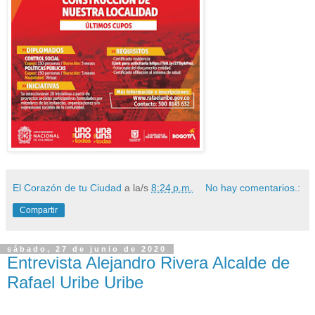
El Corazón de tu Ciudad
a la/s
8:24 p.m.
No hay comentarios.:
Compartir
sábado, 27 de junio de 2020
Entrevista Alejandro Rivera Alcalde de
Rafael Uribe Uribe