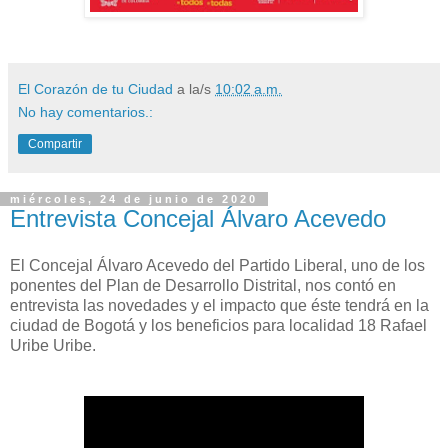
El Corazón de tu Ciudad
a la/s
10:02 a.m.
No hay comentarios.:
Compartir
miércoles, 24 de junio de 2020
Entrevista Concejal Álvaro Acevedo
El Concejal Álvaro Acevedo del Partido Liberal, uno de los
ponentes del Plan de Desarrollo Distrital, nos contó en
entrevista las novedades y el impacto que éste tendrá en la
ciudad de Bogotá y los beneficios para localidad 18 Rafael
Uribe Uribe.