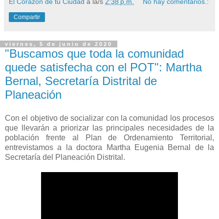
El Corazón de tu Ciudad
a la/s
2:38 p.m.
No hay comentarios.:
Compartir
viernes, 5 de junio de 2020
"Buscamos que toda la comunidad
quede satisfecha con el POT": Martha
Bernal, Secretaría Distrital de
Planeación
Con el objetivo de socializar con la comunidad los procesos
que llevarán a priorizar las principales necesidades de la
población frente al Plan de Ordenamiento Territorial,
entrevistamos a la doctora Martha Eugenia Bernal de la
Secretaría del Planeación Distrital.