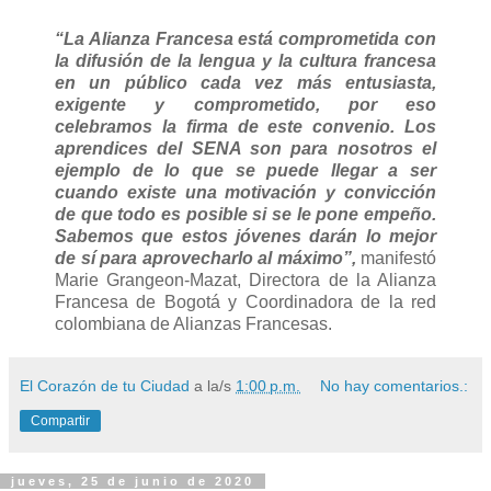
“La Alianza Francesa está comprometida con
la difusión de la lengua y la cultura francesa
en un público cada vez más entusiasta,
exigente y comprometido, por eso
celebramos la firma de este convenio. Los
aprendices del SENA son para nosotros el
ejemplo de lo que se puede llegar a ser
cuando existe una motivación y convicción
de que todo es posible si se le pone empeño.
Sabemos que estos jóvenes darán lo mejor
de sí para aprovecharlo al máximo”,
manifestó
Marie Grangeon-Mazat, Directora de la Alianza
Francesa de Bogotá y Coordinadora de la red
colombiana de Alianzas Francesas.
El Corazón de tu Ciudad
a la/s
1:00 p.m.
No hay comentarios.:
Compartir
jueves, 25 de junio de 2020