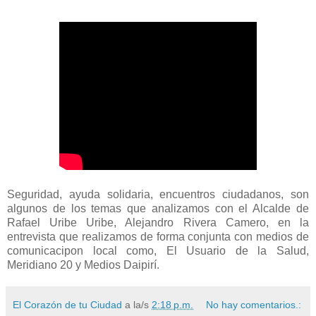
Seguridad, ayuda solidaria, encuentros ciudadanos, son
algunos de los temas que analizamos con el Alcalde de
Rafael Uribe Uribe, Alejandro Rivera Camero, en la
entrevista que realizamos de forma conjunta con medios de
comunicacipon local como, El Usuario de la Salud,
Meridiano 20 y Medios Daipirí.
El Corazón de tu Ciudad
a la/s
2:18 p.m.
No hay comentarios.: