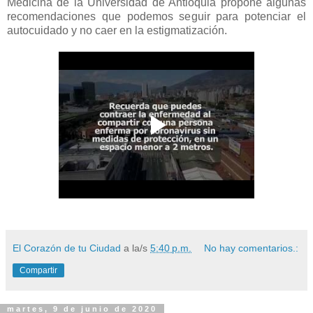
Medicina de la Universidad de Antioquia propone algunas
recomendaciones que podemos seguir para potenciar el
autocuidado y no caer en la estigmatización.
El Corazón de tu Ciudad
a la/s
5:40 p.m.
No hay comentarios.:
Compartir
martes, 9 de junio de 2020