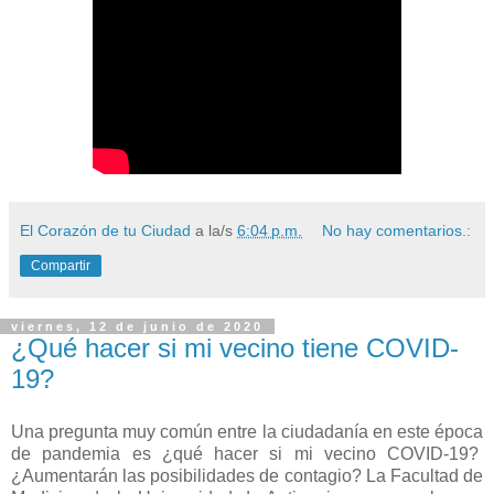
El Corazón de tu Ciudad
a la/s
6:04 p.m.
No hay comentarios.:
Compartir
viernes, 12 de junio de 2020
¿Qué hacer si mi vecino tiene COVID-
19?
Una pregunta muy común entre la ciudadanía en este época
de pandemia es ¿qué hacer si mi vecino COVID-19?
¿Aumentarán las posibilidades de contagio? La Facultad de