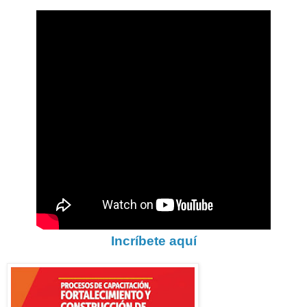
Incríbete aquí