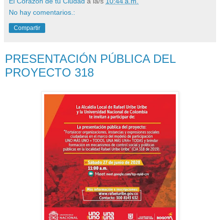
El Corazón de tu Ciudad
a la/s
10:44 a.m.
No hay comentarios.:
Compartir
PRESENTACIÓN PÚBLICA DEL
PROYECTO 318