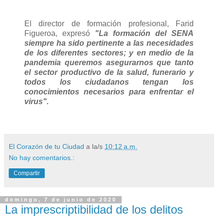
El director de formación profesional, Farid
Figueroa, expresó
"La formación del SENA
siempre ha sido pertinente a las necesidades
de los diferentes sectores; y en medio de la
pandemia queremos asegurarnos que tanto
el sector productivo de la salud, funerario y
todos los ciudadanos tengan los
conocimientos necesarios para enfrentar el
virus".
El Corazón de tu Ciudad
a la/s
10:12 a.m.
No hay comentarios.:
Compartir
domingo, 7 de junio de 2020
La imprescriptibilidad de los delitos