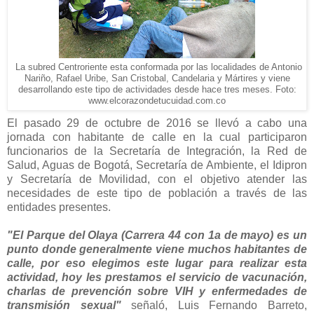
La subred Centroriente esta conformada por las localidades de Antonio
Nariño, Rafael Uribe, San Cristobal, Candelaria y Mártires y viene
desarrollando este tipo de actividades desde hace tres meses. Foto:
www.elcorazondetucuidad.com.co
El pasado 29 de octubre de 2016 se llevó a cabo una
jornada con habitante de calle en la cual participaron
funcionarios de la Secretaría de Integración, la Red de
Salud, Aguas de Bogotá, Secretaría de Ambiente, el Idipron
y Secretaría de Movilidad, con el objetivo atender las
necesidades de este tipo de población a través de las
entidades presentes.
"El Parque del Olaya (Carrera 44 con 1a de mayo) es un
punto donde generalmente viene muchos habitantes de
calle, por eso elegimos este lugar para realizar esta
actividad, hoy les prestamos el servicio de vacunación,
charlas de prevención sobre VIH y enfermedades de
transmisión sexual"
señaló, Luis Fernando Barreto,