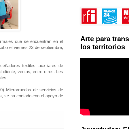
Arte para tran
formales que se encuentran en el
los territorios
cabo el viernes 23 de septiembre,
eñadores textiles, auxiliares de
 cliente, ventas, entre otros. Les
tes.
10) Microrruedas de servicios de
s, se ha contado con el apoyo de