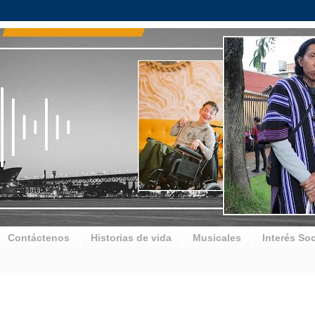
Contáctenos
Historias de vida
Musicales
Interés Soc