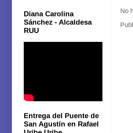
No h
Diana Carolina
Sánchez - Alcaldesa
Publ
RUU
Entrega del Puente de
San Agustín en Rafael
Uribe Uribe