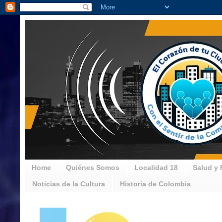
Home
Quiénes Somos
Localidad 18
Salud y 
Noticias de la Cultura
Historia de Colombia