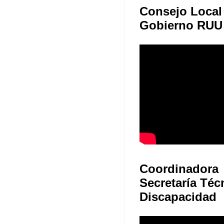
Consejo Local
Gobierno RUU
Coordinadora
Secretaría Téc
Discapacidad