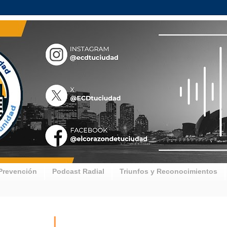
Prevención
Podcast Radial
Triunfos y Reconocimientos