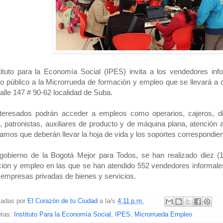
tituto para la Economía Social (IPES) invita a los vendedores in
o público a la Microrrueda de formación y empleo que se llevará a 
calle 147 # 90-62 localidad de Suba.
teresados podrán acceder a empleos como operarios, cajeros, dis
, patronistas, auxiliares de producto y de máquina plana, atención al
amos que deberán llevar la hoja de vida y los soportes correspondien
gobierno de la Bogotá Mejor para Todos, se han realizado diez (
ión y empleo en las que se han atendido 552 vendedores informale
 empresas privadas de bienes y servicios.
cadas por
El Corazón de tu Ciudad
a la/s
4:11 p.m.
etas:
Instituto Para la Economía Social
,
IPES
,
Microrrueda Empleo