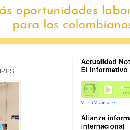
Actualidad Not
El Informativo 
 IPES
Ver en Vocaroo >>
Alianza inform
internacional