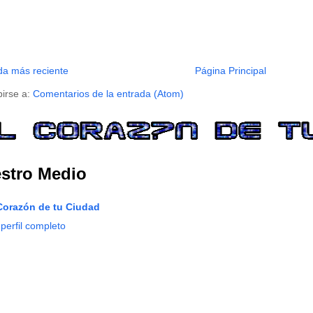
da más reciente
Página Principal
birse a:
Comentarios de la entrada (Atom)
stro Medio
Corazón de tu Ciudad
 perfil completo