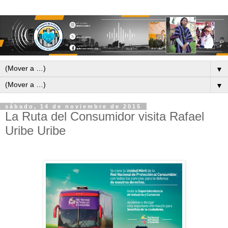
▼
▼
sábado, 14 de noviembre de 2015
La Ruta del Consumidor visita Rafael
Uribe Uribe