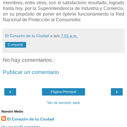
miembros, entre otros, son el satisfactorio resultado, logrado
hasta hoy, por la Superintendencia de Industria y Comercio,
en su propósito de poner en óptimo funcionamiento la Red
Nacional de Protección al Consumidor.
El Corazón de tu Ciudad
a la/s
7:01 a.m.
Compartir
No hay comentarios.:
Publicar un comentario
‹
›
Página Principal
Ver la versión web
Nuestro Medio
El Corazón de tu Ciudad
Ver mi perfil completo