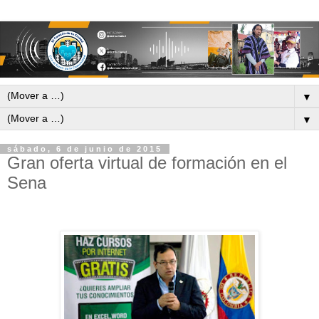
▼
▼
sábado, 6 de junio de 2015
Gran oferta virtual de formación en el
Sena