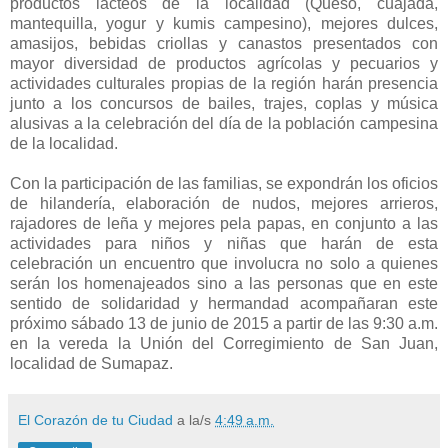
productos lácteos de la localidad (Queso, cuajada,
mantequilla, yogur y kumis campesino), mejores dulces,
amasijos, bebidas criollas y canastos presentados con
mayor diversidad de productos agrícolas y pecuarios y
actividades culturales propias de la región harán presencia
junto a los concursos de bailes, trajes, coplas y música
alusivas a la celebración del día de la población campesina
de la localidad.
Con la participación de las familias, se expondrán los oficios
de hilandería, elaboración de nudos, mejores arrieros,
rajadores de leña y mejores pela papas, en conjunto a las
actividades para niños y niñas que harán de esta
celebración un encuentro que involucra no solo a quienes
serán los homenajeados sino a las personas que en este
sentido de solidaridad y hermandad acompañaran este
próximo sábado 13 de junio de 2015 a partir de las 9:30 a.m.
en la vereda la Unión del Corregimiento de San Juan,
localidad de Sumapaz.
El Corazón de tu Ciudad
a la/s
4:49 a.m.