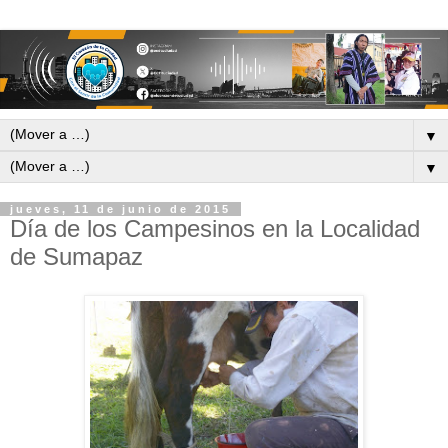
▼
▼
jueves, 11 de junio de 2015
Día de los Campesinos en la Localidad
de Sumapaz