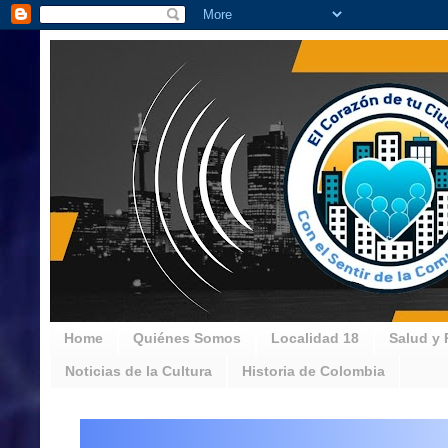
Home
Quiénes Somos
Localidad 18
Salud y 
Noticias de la Cultura
Historia de Colombia