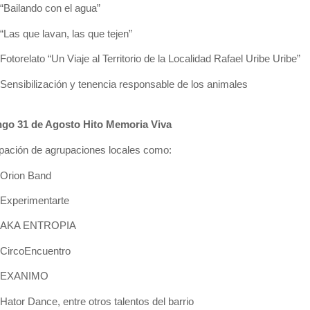
“Bailando con el agua”
“Las que lavan, las que tejen”
Fotorelato “Un Viaje al Territorio de la Localidad Rafael Uribe Uribe”
Sensibilización y tenencia responsable de los animales
ngo
31
de Agosto Hito Memoria Viva
ipación de agrupaciones locales como:
Orion Band
Experimentarte
AKA ENTROPIA
CircoEncuentro
EXANIMO