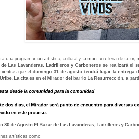
irá una programación artística, cultural y comunitaria llena de color,
 de Las Lavanderas, Ladrilleros y Carboneros se realizará el s
ientras que el
domingo 31 de agosto tendrá lugar la entrega d
Uribe. La cita es en el Mirador del barrio La Resurrección, a parti
iesta desde la comunidad para la comunidad
e dos días, el Mirador será punto de encuentro para diversas e
ecido en este proceso:
do
30
de Agosto El Bazar de Las Lavanderas, Ladrilleros y Carb