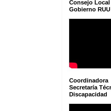
Consejo Local
Gobierno RUU
Coordinadora
Secretaría Téc
Discapacidad