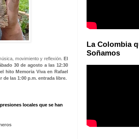
La Colombia q
Soñamos
 música, movimiento y reflexión.
El
ábado 30 de agosto a las 12:30
el hito Memoria Viva en Rafael
r de las 1:00 p.m. entrada libre.
xpresiones locales que se han
oneros