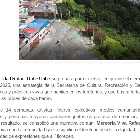
alidad Rafael Uribe Uribe
se prepara para celebrar en grande el cierre
2025, una estrategia de la Secretaría de Cultura, Recreación y D
as y prácticas vivas que habitan en los territorios, y que busca fortal
las raíces de cada barrio.
te 14 semanas, artistas, líderes, colectivos, medios comunitar
s y personas mayores caminaron juntos un proceso de creación, d
resultado, se consolidó una narrativa común:
Memoria Viva Rafae
uida con la comunidad que resignifica el territorio desde la dignidad, l