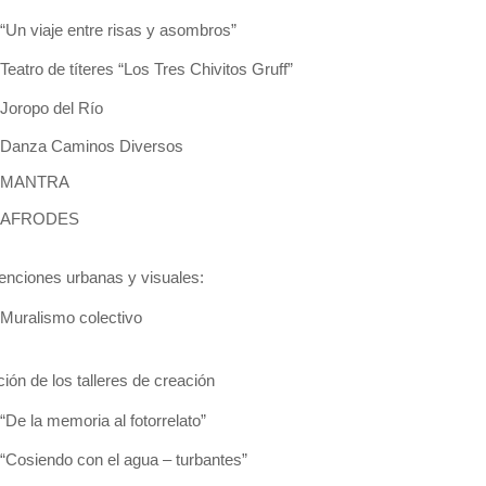
nes artísticas como:
“Un viaje entre risas y asombros”
Teatro de títeres “Los Tres Chivitos Gruff”
Joropo del Río
Danza Caminos Diversos
MANTRA
AFRODES
venciones urbanas y visuales:
Muralismo colectivo
ción de los talleres de creación
“De la memoria al fotorrelato”
“Cosiendo con el agua – turbantes”