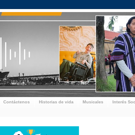
Contáctenos
Historias de vida
Musicales
Interés Soc