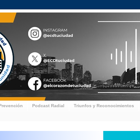
Prevención
Podcast Radial
Triunfos y Reconocimientos