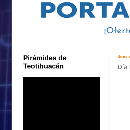
Pirámides de
domin
Teotihuacán
Día 