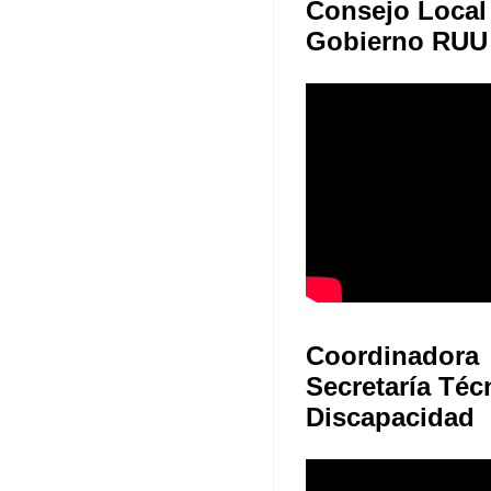
Consejo Local
Gobierno RUU
Coordinadora
Secretaría Téc
Discapacidad