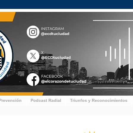
Prevención
Podcast Radial
Triunfos y Reconocimientos