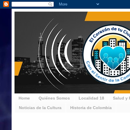
Home
Quiénes Somos
Localidad 18
Salud y 
Noticias de la Cultura
Historia de Colombia