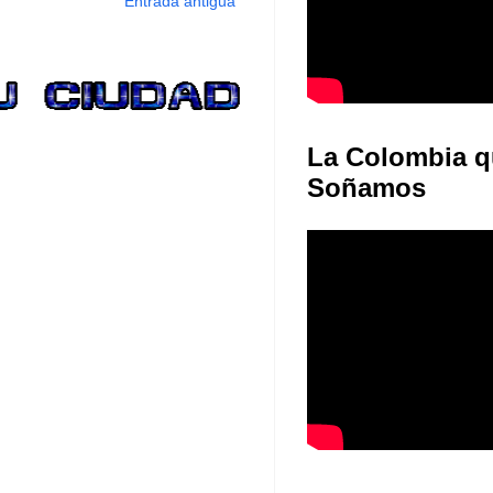
Entrada antigua
La Colombia q
Soñamos