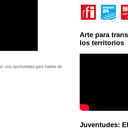
Arte para tran
los territorios
l, una oportunidad para hablar de