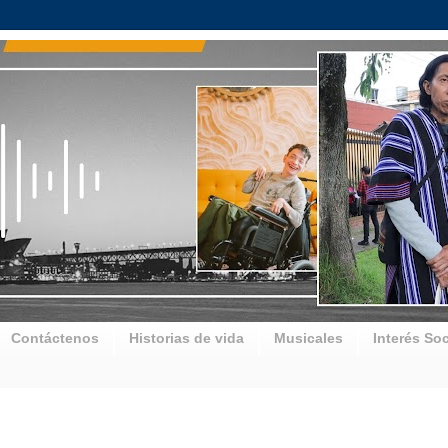
Contáctenos
Historias de vida
Musicales
Interés Soc