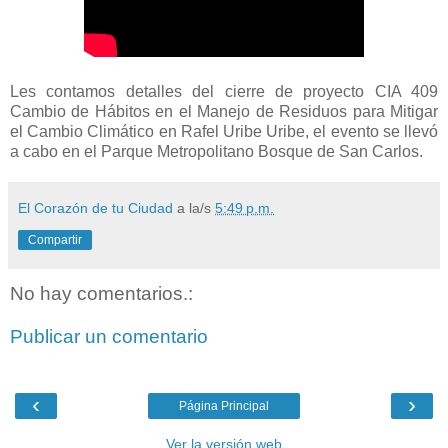
Les contamos detalles del cierre de proyecto CIA 409
Cambio de Hábitos en el Manejo de Residuos para Mitigar
el Cambio Climático en Rafel Uribe Uribe, el evento se llevó
a cabo en el Parque Metropolitano Bosque de San Carlos.
El Corazón de tu Ciudad
a la/s
5:49 p.m.
Compartir
No hay comentarios.:
Publicar un comentario
‹
›
Página Principal
Ver la versión web