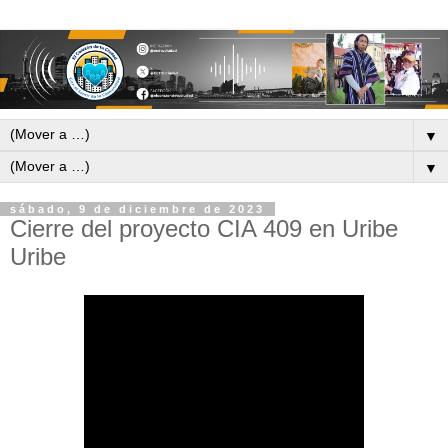
▼
▼
sábado, 9 de diciembre de 2023
Cierre del proyecto CIA 409 en Uribe
Uribe