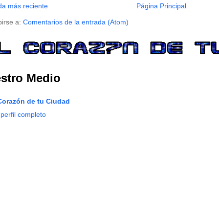
da más reciente
Página Principal
birse a:
Comentarios de la entrada (Atom)
stro Medio
Corazón de tu Ciudad
 perfil completo