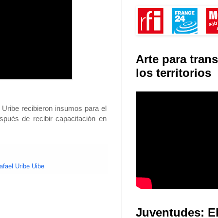
Arte para tran
los territorios
Uribe recibieron insumos para el
spués de recibir capacitación en
afael Uribe Uibe
Juventudes: E