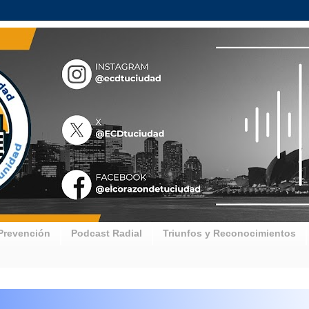
Prevención
Podcast Radial
Triunfos y Reconocimientos