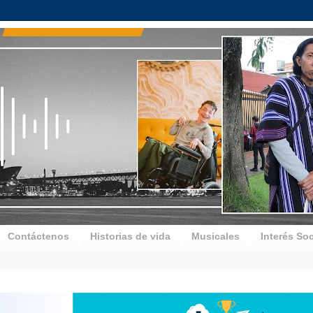
Contáctenos
Historias de vida
Musicales
Interés Soc