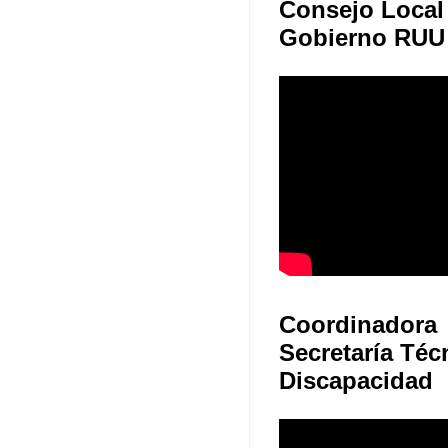
Consejo Local
Gobierno RUU
Coordinadora
Secretaría Téc
Discapacidad