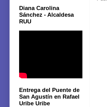
Diana Carolina
Sánchez - Alcaldesa
RUU
Entrega del Puente de
San Agustín en Rafael
Uribe Uribe