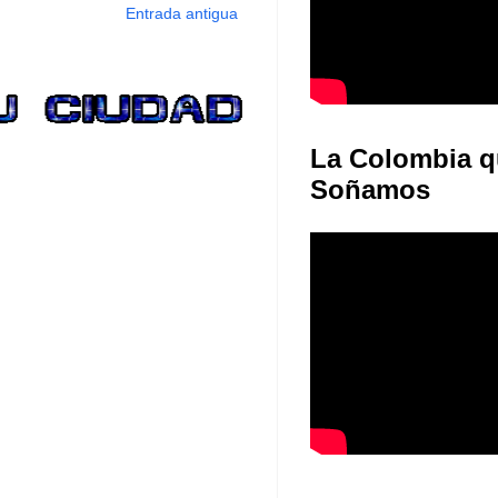
Entrada antigua
La Colombia q
Soñamos