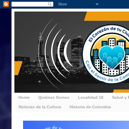
Home
Quiénes Somos
Localidad 18
Salud y 
Noticias de la Cultura
Historia de Colombia