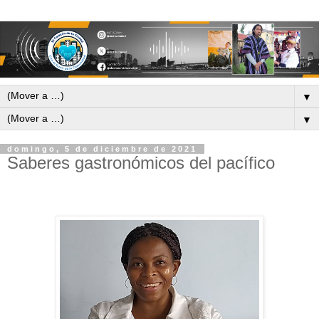
▼
▼
domingo, 5 de diciembre de 2021
Saberes gastronómicos del pacífico