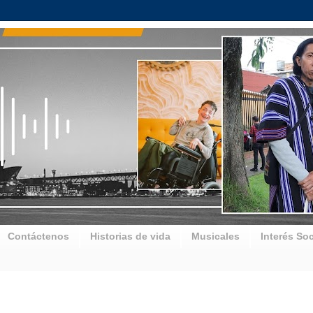
Contáctenos
Historias de vida
Musicales
Interés Soc