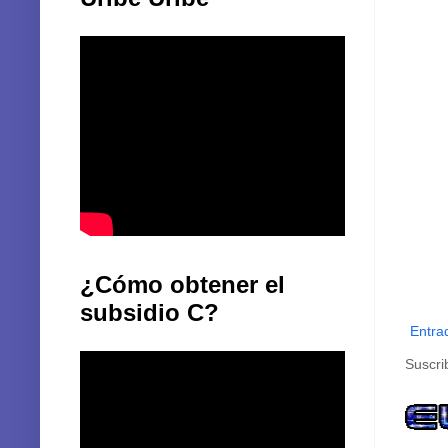
¿Cómo obtener el
subsidio C?
Entra
Suscri