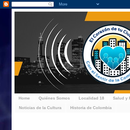
Home
Quiénes Somos
Localidad 18
Salud y 
Noticias de la Cultura
Historia de Colombia