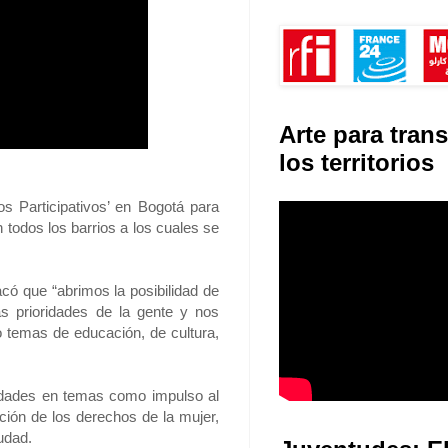
Arte para tran
los territorios
s Participativos’ en Bogotá para
 todos los barrios a los cuales se
acó que “abrimos la posibilidad de
as prioridades de la gente y nos
o temas de educación, de cultura,
idades en temas como impulso al
ción de los derechos de la mujer,
iudad.