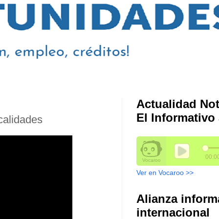
Actualidad Not
El Informativo 
ocalidades
Ver en Vocaroo >>
Alianza inform
internacional