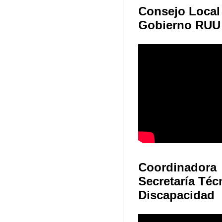
Consejo Local
Gobierno RUU
Coordinadora
Secretaría Téc
Discapacidad