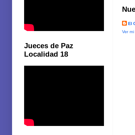
Nue
El 
Ver mi
Jueces de Paz
Localidad 18