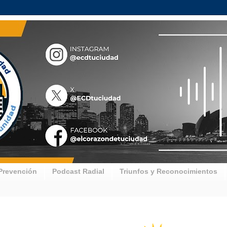
Prevención
Podcast Radial
Triunfos y Reconocimientos