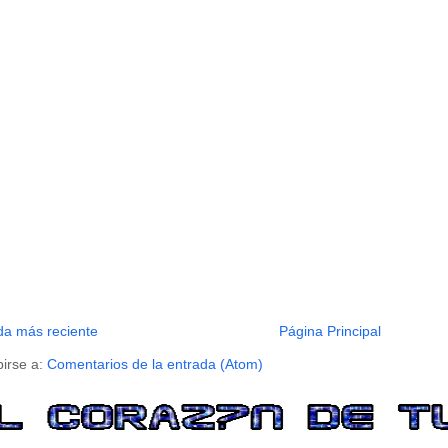
da más reciente
Página Principal
birse a:
Comentarios de la entrada (Atom)