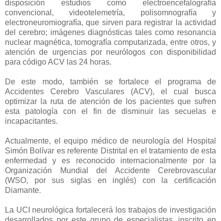
disposición estudios como electroencefalografía
convencional, videotelemetría, polisomnografía y
electroneuromiografía, que sirven para registrar la actividad
del cerebro; imágenes diagnósticas tales como resonancia
nuclear magnética, tomografía computarizada, entre otros, y
atención de urgencias por neurólogos con disponibilidad
para código ACV las 24 horas.
De este modo, también se fortalece el programa de
Accidentes Cerebro Vasculares (ACV), el cual busca
optimizar la ruta de atención de los pacientes que sufren
esta patología con el fin de disminuir las secuelas e
incapacitantes.
Actualmente, el equipo médico de neurología del Hospital
Simón Bolívar es referente Distrital en el tratamiento de esta
enfermedad y es reconocido internacionalmente por la
Organización Mundial del Accidente Cerebrovascular
(WSO, por sus siglas en inglés) con la certificación
Diamante.
La UCI neurológica fortalecerá los trabajos de investigación
desarrollados por este grupo de especialistas, inscrito en