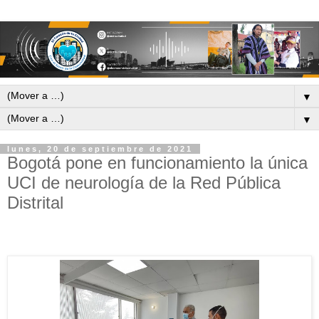
▼
▼
lunes, 20 de septiembre de 2021
Bogotá pone en funcionamiento la única
UCI de neurología de la Red Pública
Distrital