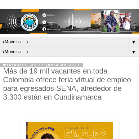
▼
▼
miércoles, 23 de junio de 2021
Más de 19 mil vacantes en toda
Colombia ofrece feria virtual de empleo
para egresados SENA, alrededor de
3.300 están en Cundinamarca