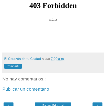
El Corazón de tu Ciudad
a la/s
7:00 a.m.
Compartir
No hay comentarios.:
Publicar un comentario
‹
›
Página Principal