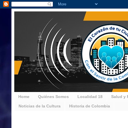
Home
Quiénes Somos
Localidad 18
Salud y 
Noticias de la Cultura
Historia de Colombia