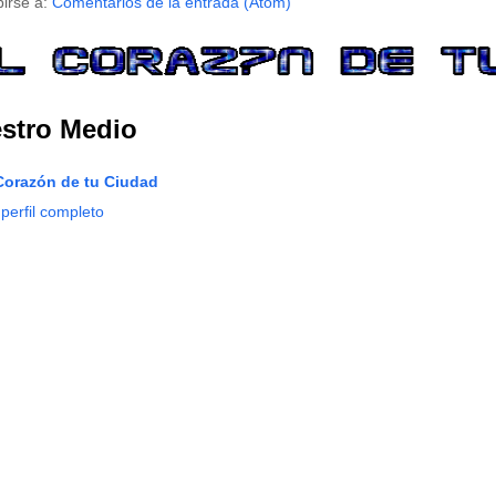
birse a:
Comentarios de la entrada (Atom)
stro Medio
Corazón de tu Ciudad
 perfil completo