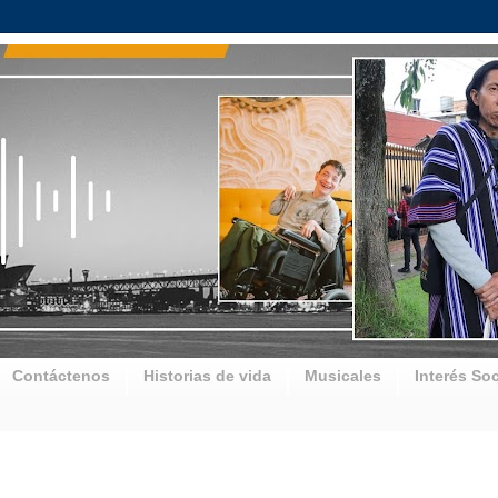
Contáctenos
Historias de vida
Musicales
Interés Soc