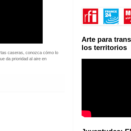
Arte para tran
los territorios
ertas caseras, conozca cómo lo
e da prioridad al aire en