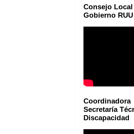
Consejo Local
Gobierno RUU
Coordinadora
Secretaría Téc
Discapacidad