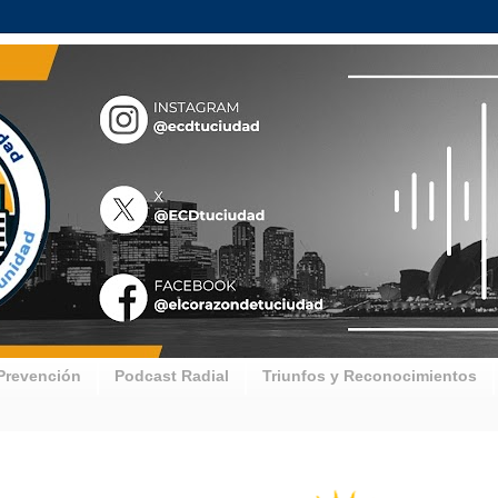
Prevención
Podcast Radial
Triunfos y Reconocimientos