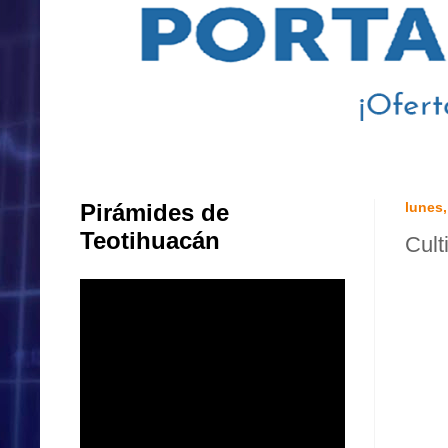
Pirámides de
lunes,
Teotihuacán
Cult