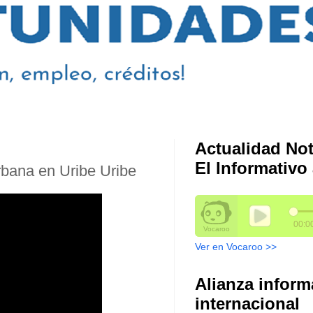
Actualidad Not
El Informativo 
rbana en Uribe Uribe
Ver en Vocaroo >>
Alianza inform
internacional