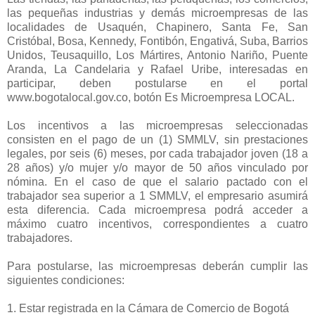
las pequeñas industrias y demás microempresas de las
localidades de Usaquén, Chapinero, Santa Fe, San
Cristóbal, Bosa, Kennedy, Fontibón, Engativá, Suba, Barrios
Unidos, Teusaquillo, Los Mártires, Antonio Nariño, Puente
Aranda, La Candelaria y Rafael Uribe, interesadas en
participar, deben postularse en el portal
www.bogotalocal.gov.co, botón Es Microempresa LOCAL.
Los incentivos a las microempresas seleccionadas
consisten en el pago de un (1) SMMLV, sin prestaciones
legales, por seis (6) meses, por cada trabajador joven (18 a
28 años) y/o mujer y/o mayor de 50 años vinculado por
nómina. En el caso de que el salario pactado con el
trabajador sea superior a 1 SMMLV, el empresario asumirá
esta diferencia. Cada microempresa podrá acceder a
máximo cuatro incentivos, correspondientes a cuatro
trabajadores.
Para postularse, las microempresas deberán cumplir las
siguientes condiciones:
1. Estar registrada en la Cámara de Comercio de Bogotá