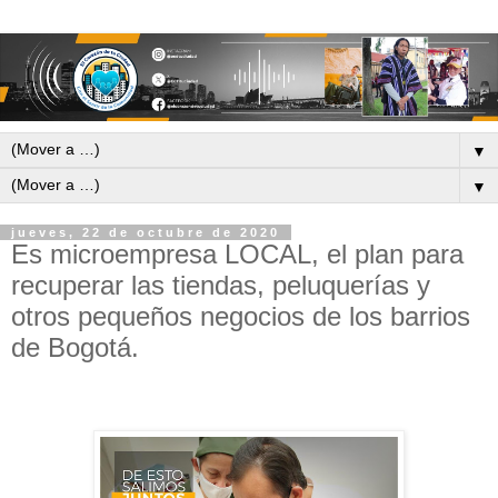
▼
▼
jueves, 22 de octubre de 2020
Es microempresa LOCAL, el plan para
recuperar las tiendas, peluquerías y
otros pequeños negocios de los barrios
de Bogotá.