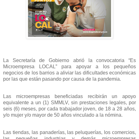
La Secretaría de Gobierno abrió la convocatoria “Es
Microempresa LOCAL” para apoyar a los pequeños
negocios de los barrios a aliviar las dificultades económicas
por las que están pasando por causa de la pandemia.
Las microempresas beneficiadas recibirán un apoyo
equivalente a un (1) SMMLV, sin prestaciones legales, por
seis (6) meses, por cada trabajador joven, de 18 a 28 años,
y/o mujer y/o mayor de 50 años vinculado a la nómina.
Las tiendas, las panaderías, las peluquerías, los comercios,
las pequeñas industrias y demás microempresas