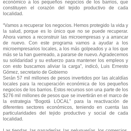
económico a los pequeños negocios de los barrios, que
constituyen el corazón del tejido productivo de cada
localidad.
“Vamos a recuperar los negocios. Hemos protegido la vida y
la salud, porque es lo único que no se puede recuperar.
Ahora vamos a reconstruir las microempresas y a arrancar
de nuevo. Con este programa vamos a ayudar a los
microempresarios locales, a los más golpeados y a los que
más se la han guerreado, a pararse de nuevo. Agradecemos
su solidaridad y su esfuerzo para mantener los empleos y
con esto buscamos aliviar la carga”, indicó, Luis Ernesto
Gómez, secretario de Gobierno
Serán 57 mil millones de pesos invertidos por las alcaldías
locales para la recuperación económica de los pequeños
negocios de los barrios. Estos recursos son una parte de los
$276 mil millones de pesos que se invertirán en el marco de
la estrategia “Bogotá LOCAL” para la reactivación de
diferentes sectores económicos, teniendo en cuenta las
particularidades del tejido productivo y social de cada
localidad.
Las tiendas, las panaderías, las peluquerías, los comercios,