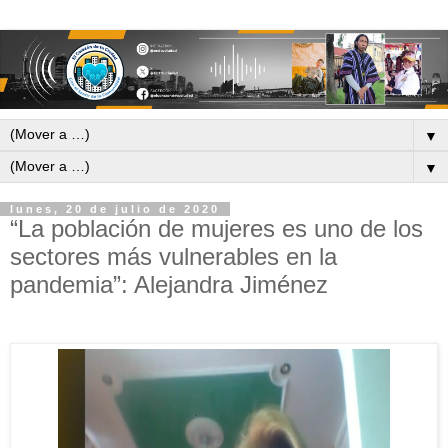
▼
▼
lunes, 20 de julio de 2020
“La población de mujeres es uno de los
sectores más vulnerables en la
pandemia”: Alejandra Jiménez