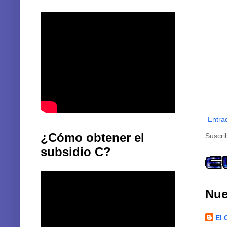
Entra
¿Cómo obtener el
Suscri
subsidio C?
Nue
El 