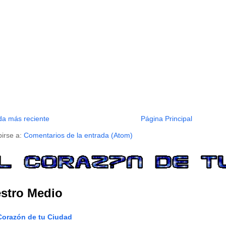
da más reciente
Página Principal
birse a:
Comentarios de la entrada (Atom)
stro Medio
Corazón de tu Ciudad