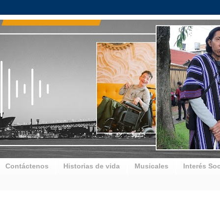
Contáctenos
Historias de vida
Musicales
Interés Soc