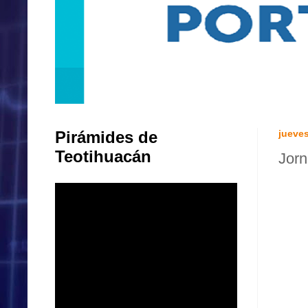
Pirámides de
jueves
Teotihuacán
Jorn