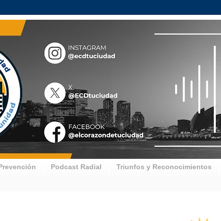
Prevención
Podcast Radial
Triunfos y Reconocimientos