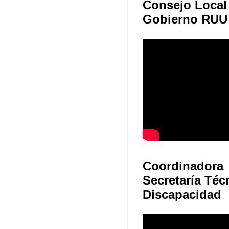
Consejo Local
Gobierno RUU
Coordinadora
Secretaría Téc
Discapacidad