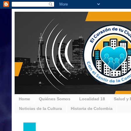
Home
Quiénes Somos
Localidad 18
Salud y 
Noticias de la Cultura
Historia de Colombia