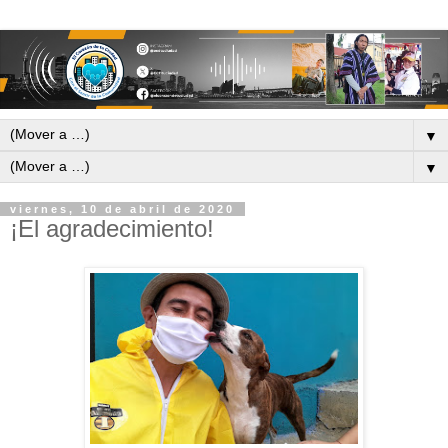
▼
▼
viernes, 10 de abril de 2020
¡El agradecimiento!