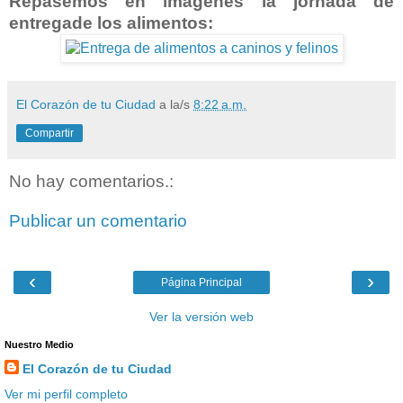
Repasemos en imágenes la jornada de
entregade los alimentos:
El Corazón de tu Ciudad
a la/s
8:22 a.m.
Compartir
No hay comentarios.:
Publicar un comentario
‹
›
Página Principal
Ver la versión web
Nuestro Medio
El Corazón de tu Ciudad
Ver mi perfil completo