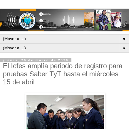
▼
▼
jueves, 26 de marzo de 2020
El Icfes amplía periodo de registro para
pruebas Saber TyT hasta el miércoles
15 de abril