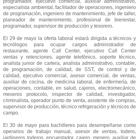
programador, ejecutivo comercial, auxiliar administrativo,
especialista ambiental, facilitador de operaciones, ingeniero
de programación, ingeniero de mantenimiento, jefe de taller,
planeador de mantenimiento, profesional de bienestar,
programador, supervisor de producción y tesorero.
El 29 de mayo la oferta laboral estará dirigida a técnicos y
tecnólogos para ocupar cargos administrador de
restaurante, agente Call Center, ejecutivo Call Center
ventas y retenciones, agente telefónico, soporte técnico,
analista junior de cartera, analista administrativo, contable,
de programación, de calidad, de SST, de control y de
calidad, ejecutivo comercial, asesor comercial, de ventas,
auxiliar de cocina, de medicina laboral, de enfermería, de
operaciones, contable, en salud, cajeros, electromecánico,
meseros protocolo, inspector de calidad, investigador,
criminalista, operador punto de venta, asistente de compras,
supervisor de producción, técnico refrigeración y técnicos de
campo.
El 30 de mayo para bachilleres para desempeñarse como
operarios de trabajo manual, asesor de ventas, todero,
jardineros toderos, encuestador, cajero, mesero, auxiliar de