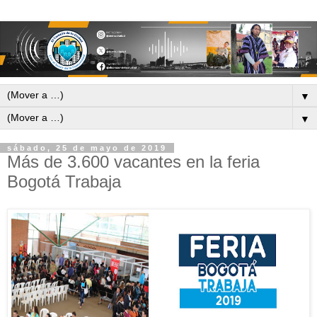
▼
▼
sábado, 25 de mayo de 2019
Más de 3.600 vacantes en la feria
Bogotá Trabaja