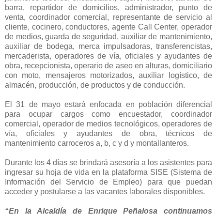
barra, repartidor de domicilios, administrador, punto de
venta, coordinador comercial, representante de servicio al
cliente, cocinero, conductores, agente Call Center, operador
de medios, guarda de seguridad, auxiliar de mantenimiento,
auxiliar de bodega, merca impulsadoras, transferencistas,
mercaderista, operadores de vía, oficiales y ayudantes de
obra, recepcionista, operario de aseo en alturas, domiciliario
con moto, mensajeros motorizados, auxiliar logístico, de
almacén, producción, de productos y de conducción.
El 31 de mayo estará enfocada en población diferencial
para ocupar cargos como encuestador, coordinador
comercial, operador de medios tecnológicos, operadores de
vía, oficiales y ayudantes de obra, técnicos de
mantenimiento carroceros a, b, c y d y montallanteros.
Durante los 4 días se brindará asesoría a los asistentes para
ingresar su hoja de vida en la plataforma SISE (Sistema de
Información del Servicio de Empleo) para que puedan
acceder y postularse a las vacantes laborales disponibles.
“En la Alcaldía de Enrique Peñalosa continuamos