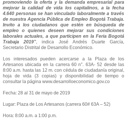
promoviendo la oferta y la demanda empresarial para
mejorar la calidad de vida los capitalinos, a la fecha
4.640 personas se han vinculado laboralmente a través
de nuestra Agencia Pública de Empleo Bogotá Trabaja.
Invito a los ciudadanos que estén en búsqueda de
empleo o quienes deseen mejorar sus condiciones
laborales actuales, a que participen en la Feria Bogotá
Trabaja 2019”
, indica José Andrés Duarte García,
Secretario Distrital de Desarrollo Económico.
Los interesados pueden acercarse a la Plaza de los
Artesanos ubicada en la carrera 60 n°. 63A- 52 desde las
8:00 a.m. hasta las 12 m. con cédula de ciudadanía original,
hoja de vida (3 copias) y disponibilidad de tiempo o
consultar la página www.desarrolloeconomico.gov.co
Fecha: 28 al 31 de mayo de 2019
Lugar: Plaza de Los Artesanos (carrera 60# 63A – 52)
Hora: 8:00 a.m. a 1:00 p.m.