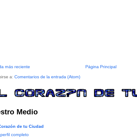
da más reciente
Página Principal
birse a:
Comentarios de la entrada (Atom)
stro Medio
Corazón de tu Ciudad