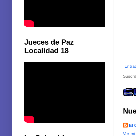
Jueces de Paz
Localidad 18
Entra
Suscri
Nue
El 