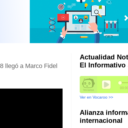
Actualidad Not
El Informativo 
8 llegó a Marco Fidel
Ver en Vocaroo >>
Alianza inform
internacional