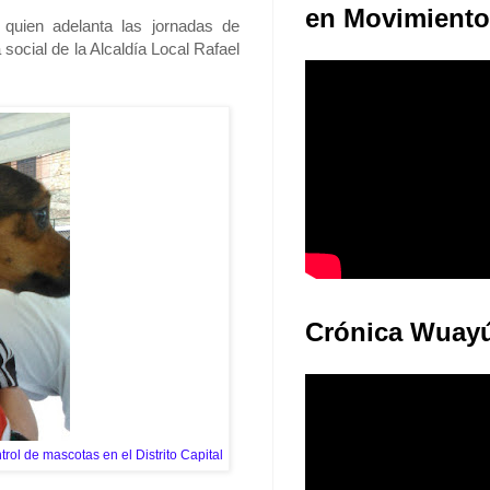
Juventudes: E
en Movimiento
 quien adelanta las jornadas de
 social de la Alcaldía Local Rafael
Crónica Wuay
rol de mascotas en el Distrito Capital