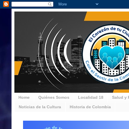
Home
Quiénes Somos
Localidad 18
Salud y 
Noticias de la Cultura
Historia de Colombia