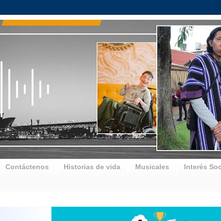
Contáctenos
Historias de vida
Musicales
Interés Soc