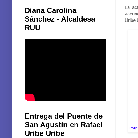
La ac
Diana Carolina
vacuna
Sánchez - Alcaldesa
Uribe 
RUU
Entrega del Puente de
San Agustín en Rafael
Paty 
Uribe Uribe