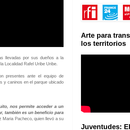
Arte para tran
los territorios
as llevadas por sus dueños a la
la Localidad Rafel Uribe Uribe.
on presentes ante el equipo de
nos y caninos en el parque ubicado
uito, nos permite acceder a un
r, también es un beneficio para
 Maria Pacheco, quien llevó a su