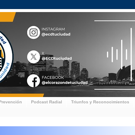
Prevención
Podcast Radial
Triunfos y Reconocimientos