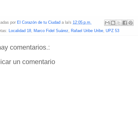
cadas por
El Corazón de tu Ciudad
a la/s
12:05 p.m.
etas:
Localidad 18
,
Marco Fidel Suárez
,
Rafael Uribe Uribe
,
UPZ 53
ay comentarios.:
icar un comentario