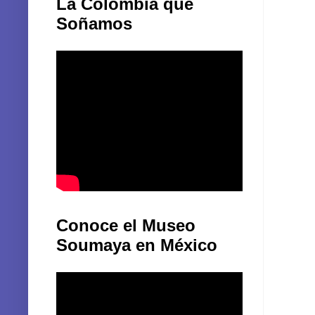
Ver mi
La Colombia que
Soñamos
Conoce el Museo
Soumaya en México