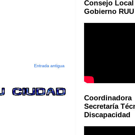
Consejo Local
Gobierno RUU
Entrada antigua
Coordinadora
Secretaría Téc
Discapacidad