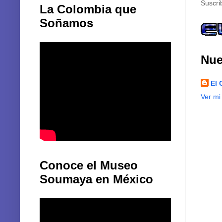
Suscri
La Colombia que
Soñamos
Nue
El 
Ver mi
Conoce el Museo
Soumaya en México