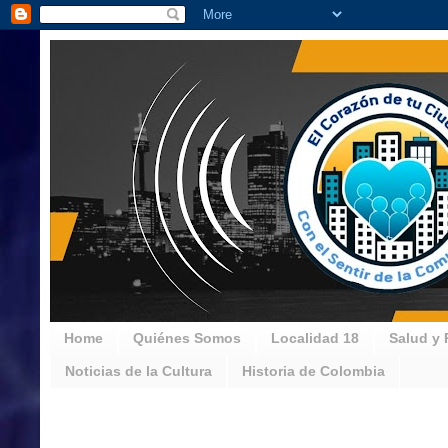
Home
Quiénes Somos
Localidad 18
Salud y 
Noticias de la Cultura
Historia de Colombia