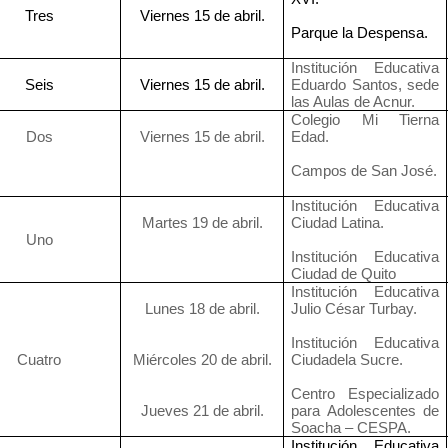
Tres
Viernes 15 de abril.
Parque la Despensa.
Institución Educativa
Seis
Viernes 15 de abril.
Eduardo Santos, sede
las Aulas de Acnur.
Colegio Mi Tierna
Dos
Viernes 15 de abril.
Edad.
Campos de San José.
Institución Educativa
Martes 19 de abril.
Ciudad Latina.
Uno
Institución Educativa
Ciudad de Quito
Institución Educativa
Lunes 18 de abril.
Julio César Turbay.
Institución Educativa
Cuatro
Miércoles 20 de abril.
Ciudadela Sucre.
Centro Especializado
Jueves 21 de abril.
para Adolescentes de
Soacha – CESPA.
Institución Educativa