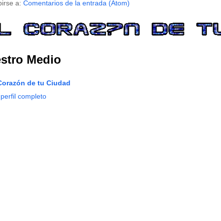
birse a:
Comentarios de la entrada (Atom)
stro Medio
Corazón de tu Ciudad
 perfil completo