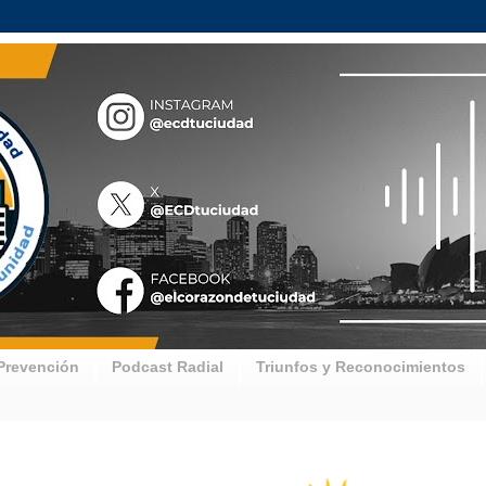
Prevención
Podcast Radial
Triunfos y Reconocimientos