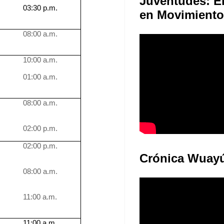
Juventudes: E
03:30 p.m.
en Movimiento
08:00 a.m.
10:00 a.m.
01:00 a.m.
08:00 a.m.
02:00 p.m.
02:00 p.m.
Crónica Wuay
08:00 a.m.
11:00 a.m.
11:00 a.m.