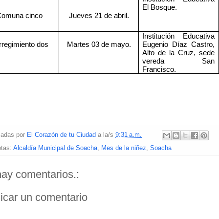
El Bosque.
omuna cinco
Jueves 21 de abril.
Institución Educativa
rregimiento dos
Martes 03 de mayo.
Eugenio Díaz Castro,
Alto de la Cruz, sede
vereda San
Francisco.
cadas por
El Corazón de tu Ciudad
a la/s
9:31 a.m.
etas:
Alcaldía Municipal de Soacha
,
Mes de la niñez
,
Soacha
ay comentarios.:
icar un comentario