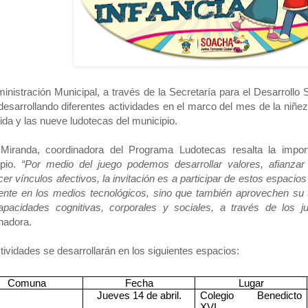
inistración Municipal, a través de la Secretaría para el Desarrollo 
desarrollando diferentes actividades en el marco del mes de la niñe
ida y las nueve ludotecas del municipio.
 Miranda, coordinadora del Programa Ludotecas resalta la impor
ipio.
“Por medio del juego podemos desarrollar valores, afianza
ecer vínculos afectivos, la invitación es a participar de estos espacio
nte en los medios tecnológicos, sino que también aprovechen su ti
pacidades cognitivas, corporales y sociales, a través de los ju
nadora.
tividades se desarrollarán en los siguientes espacios:
Comuna
Fecha
Lugar
Jueves 14 de abril.
Colegio Benedicto
XVI
.