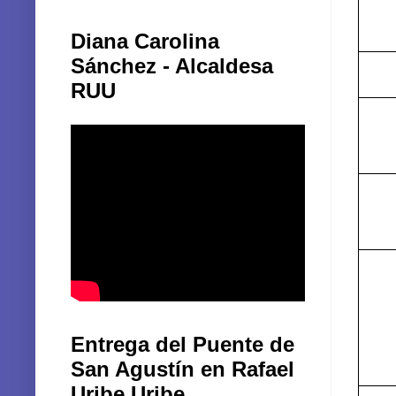
Diana Carolina
Sánchez - Alcaldesa
RUU
Entrega del Puente de
San Agustín en Rafael
Uribe Uribe