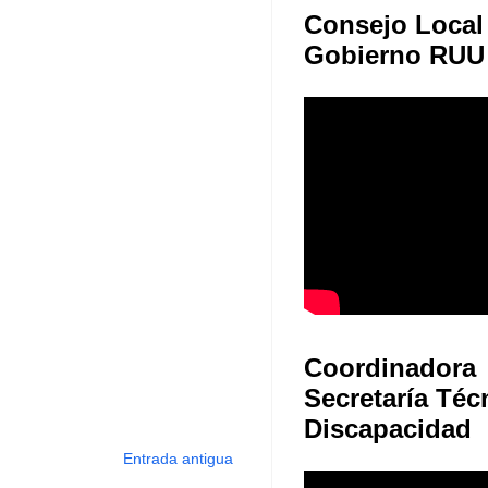
Consejo Local
Gobierno RUU
Coordinadora
Secretaría Téc
Discapacidad
Entrada antigua