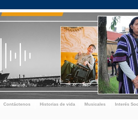
Contáctenos
Historias de vida
Musicales
Interés Soc