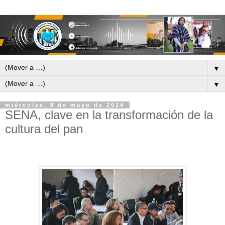
▼
▼
miércoles, 8 de mayo de 2024
SENA, clave en la transformación de la
cultura del pan