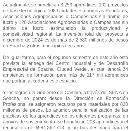
Actualmente, se benefician 3.253 aprendices, 102 proyectos
de base tecnológica, 108 Unidades Económicas Populares,
Asociaciones Agropecuarias o Campesinas sin ánimo de
lucro y 120 Asociaciones Agropecuarias o Campesinas sin
ánimo de lucro, estimulando la productividad y
competitividad regional. La inversión total del proyecto a
diciembre de 2024 es de más de 2.580 millones de pesos
en Soacha y otros municipios cercanos.
De igual forma, para el segundo semestre de este año está
prevista la entrega del Centro Industrial y de Desarrollo
Empresarial de Soacha ‘Ciudad Verde’, el cual tendrá 34
ambientes de formación para más de 117 mil aprendices
que podrán acceder a este espacio.
Y los logros del Gobierno del Cambio, a través del SENA en
Soacha, no paran: desde la Dirección de Formación
Profesional se asignaron recursos para materiales por 830
millones de pesos. Lo anterior, para la realización de las
prácticas de los aprendices de los diferentes programas; en
apoyos de sostenimiento -se benefician 203 aprendices y el
recurso es de $984.362.713- y un bus destinado para el