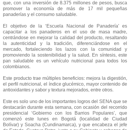
que, con una inversión de 8.375 millones de pesos, busca
promover la economía de más de 17 mil pequeñas
panaderías y el consumo saludable.
El objetivo de la ‘Escuela Nacional de Panadería’ es
capacitar a los panaderos en el uso de masa madre,
centrándose en mejorar la calidad del producto, resaltando
la autenticidad y la tradición, diferenciándose en el
mercado, fortaleciendo los lazos con la comunidad y
promoviendo la sostenibilidad y la salud. En síntesis, este
pan saludable es un vehículo nutricional para todos los
colombianos.
Este producto trae múltiples beneficios: mejora la digestión,
el perfil nutricional, el índice glucémico, mayor contenido de
antioxidantes y sabor y textura mejorados, entre otros.
Este es solo uno de los importantes logros del SENA que se
destacarán durante esta semana, con ocasión del recorrido
presidencial ‘Gobierno con los Barrios Populares’, que
comenzó este lunes en Bogotá (localidad de Ciudad
Bolívar) y Soacha (Cundinamarca), y que encabeza el jefe