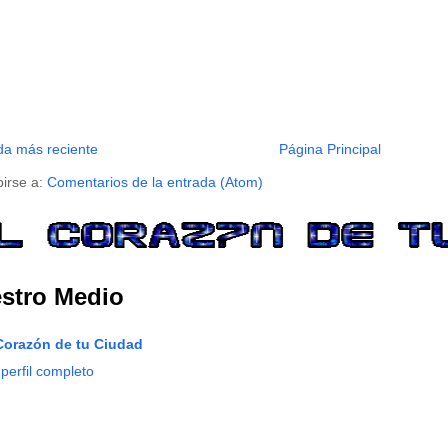
da más reciente
Página Principal
birse a:
Comentarios de la entrada (Atom)
stro Medio
Corazón de tu Ciudad
 perfil completo