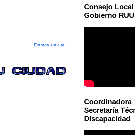
Consejo Local
Gobierno RUU
Entrada antigua
Coordinadora
Secretaría Téc
Discapacidad