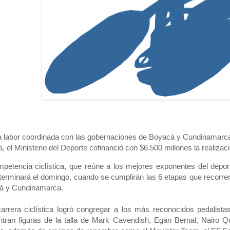
 labor coordinada con las gobernaciones de Boyacá y Cundinamarca
a, el Ministerio del Deporte cofinanció con $6.500 millones la realizac
petencia ciclística, que reúne a los mejores exponentes del deport
terminará el domingo, cuando se cumplirán las 6 etapas que recorrer
á y Cundinamarca.
arrera ciclística logró congregar a los más reconocidos pedalist
tran figuras de la talla de Mark Cavendish, Egan Bernal, Nairo Q