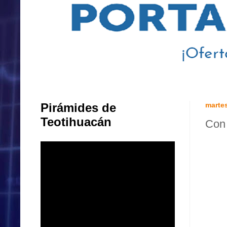
Pirámides de
martes
Teotihuacán
Con 