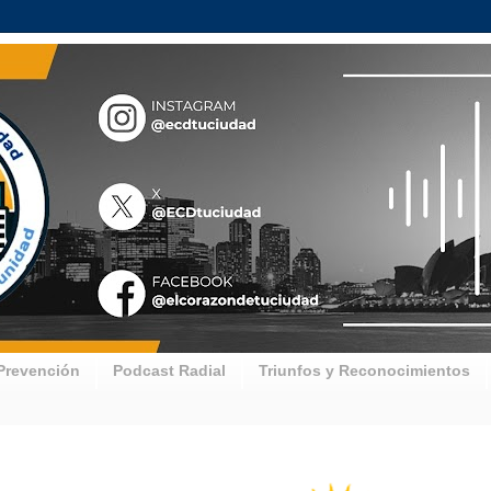
Prevención
Podcast Radial
Triunfos y Reconocimientos