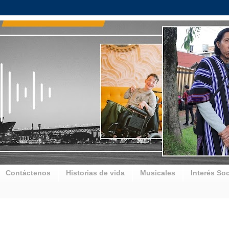
Contáctenos
Historias de vida
Musicales
Interés Soc