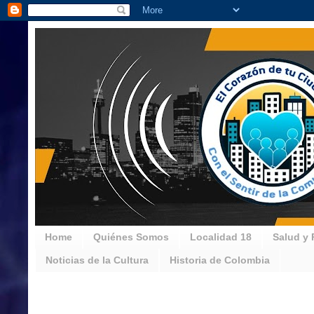
Home
Quiénes Somos
Localidad 18
Salud y 
Noticias de la Cultura
Historia de Colombia