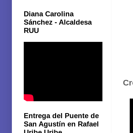
Diana Carolina
Sánchez - Alcaldesa
RUU
Cr
Entrega del Puente de
San Agustín en Rafael
Uribe Uribe