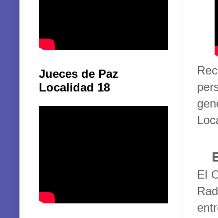
Rec
Jueces de Paz
per
Localidad 18
gen
Loc
El 
Rad
entr