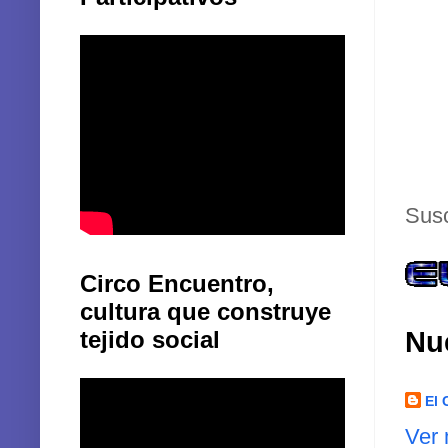
Susc
Circo Encuentro,
cultura que construye
Nu
tejido social
El 
Ver 