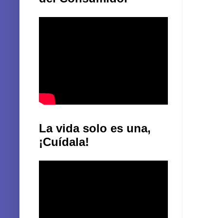
La vida solo es una,
¡Cuídala!