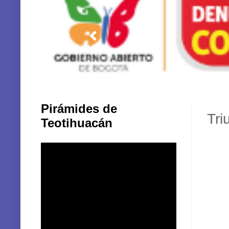
Pirámides de
Tri
Teotihuacán