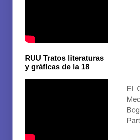
RUU Tratos literaturas
y gráficas de la 18
El 
Med
Bog
Par