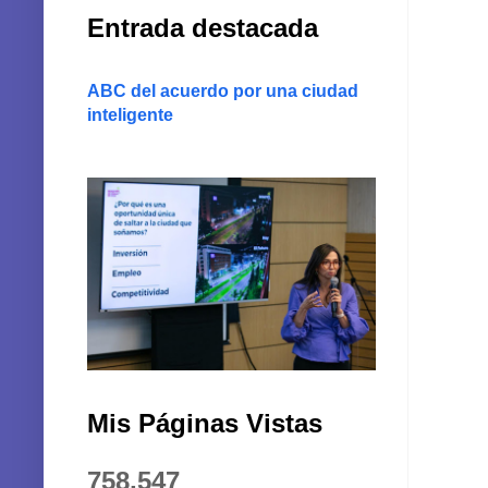
Entrada destacada
ABC del acuerdo por una ciudad
inteligente
Mis Páginas Vistas
758,547