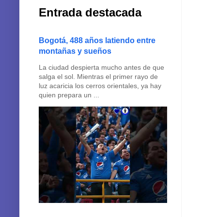
Entrada destacada
Bogotá, 488 años latiendo entre
montañas y sueños
La ciudad despierta mucho antes de que
salga el sol. Mientras el primer rayo de
luz acaricia los cerros orientales, ya hay
quien prepara un ...