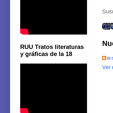
Susc
Nu
RUU Tratos literaturas
y gráficas de la 18
El 
Ver 