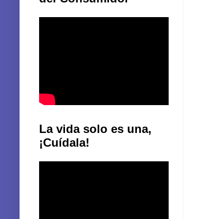
La vida solo es una,
¡Cuídala!