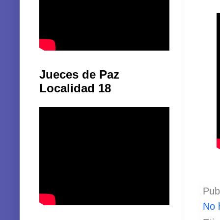
Jueces de Paz
Localidad 18
Pub
No 
Eti