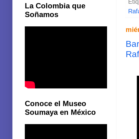
La Colombia que
Raf
Soñamos
miér
Bar
Raf
Conoce el Museo
Soumaya en México