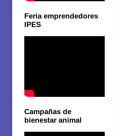
Feria emprendedores
IPES
Campañas de
bienestar animal