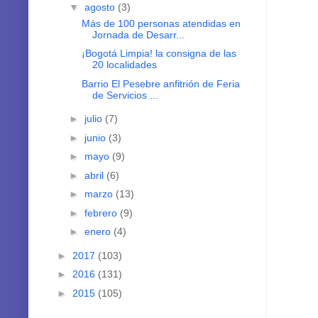
Más de 100 personas atendidas en
Jornada de Desarr...
¡Bogotá Limpia! la consigna de las
20 localidades
Barrio El Pesebre anfitrión de Feria
de Servicios ...
►
julio
(7)
►
junio
(3)
►
mayo
(9)
►
abril
(6)
►
marzo
(13)
►
febrero
(9)
►
enero
(4)
►
2017
(103)
►
2016
(131)
►
2015
(105)