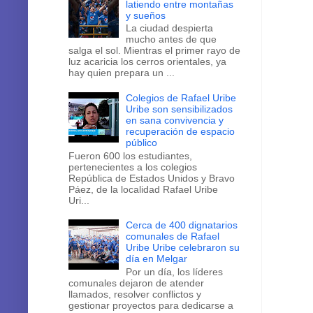
y sueños
La ciudad despierta
mucho antes de que
salga el sol. Mientras el primer rayo de
luz acaricia los cerros orientales, ya
hay quien prepara un ...
Colegios de Rafael Uribe
Uribe son sensibilizados
en sana convivencia y
recuperación de espacio
público
Fueron 600 los estudiantes,
pertenecientes a los colegios
República de Estados Unidos y Bravo
Páez, de la localidad Rafael Uribe
Uri...
Cerca de 400 dignatarios
comunales de Rafael
Uribe Uribe celebraron su
día en Melgar
Por un día, los líderes
comunales dejaron de atender
llamados, resolver conflictos y
gestionar proyectos para dedicarse a
algo que pocas vec...