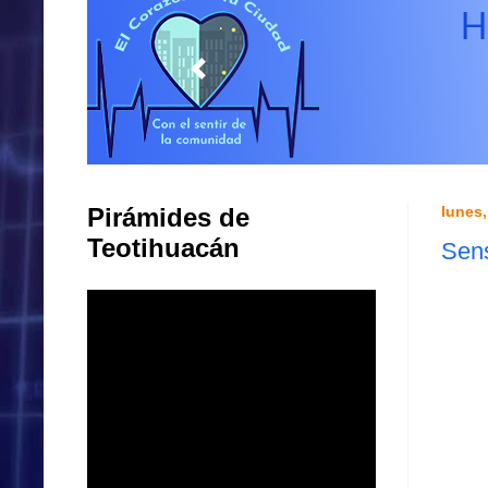
Pirámides de
lunes,
Teotihuacán
Sens