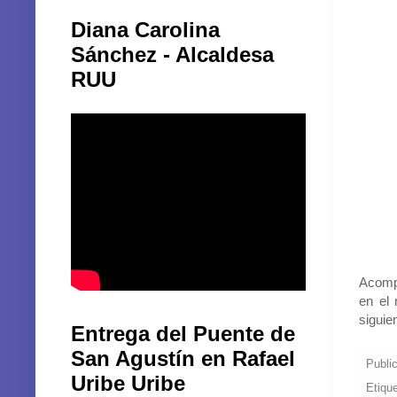
Diana Carolina
Sánchez - Alcaldesa
RUU
Acompa
en el 
siguie
Entrega del Puente de
San Agustín en Rafael
Publi
Uribe Uribe
Etiqu