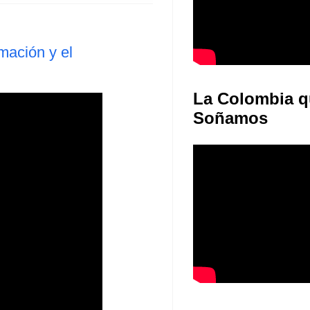
mación y el
La Colombia q
Soñamos