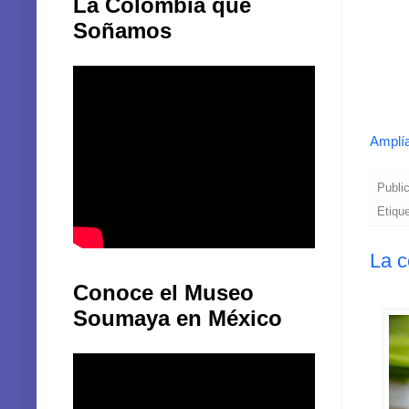
La Colombia que
Soñamos
Amplía
Publi
Etiqu
La c
Conoce el Museo
Soumaya en México