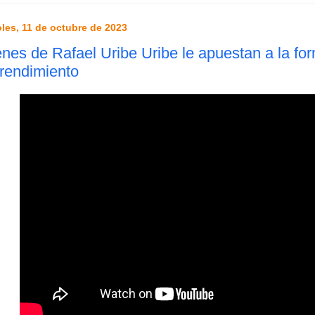
les, 11 de octubre de 2023
nes de Rafael Uribe Uribe le apuestan a la for
rendimiento