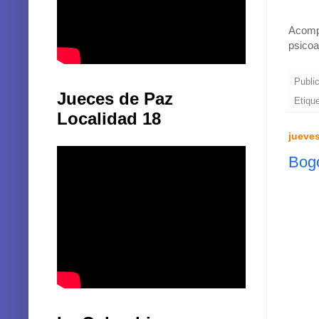
Acompa
psicoa
Publi
Jueces de Paz
Etiqu
Localidad 18
jueves
Bogo