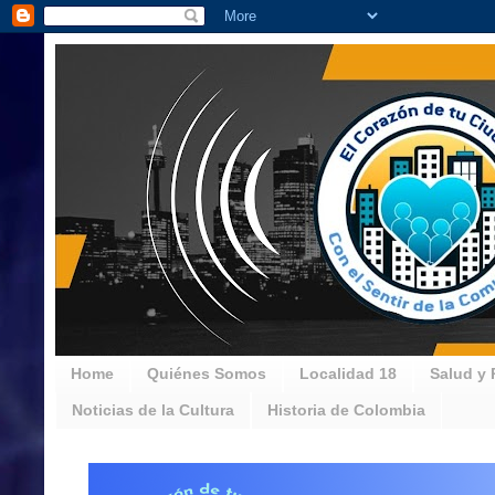
Home
Quiénes Somos
Localidad 18
Salud y 
Noticias de la Cultura
Historia de Colombia