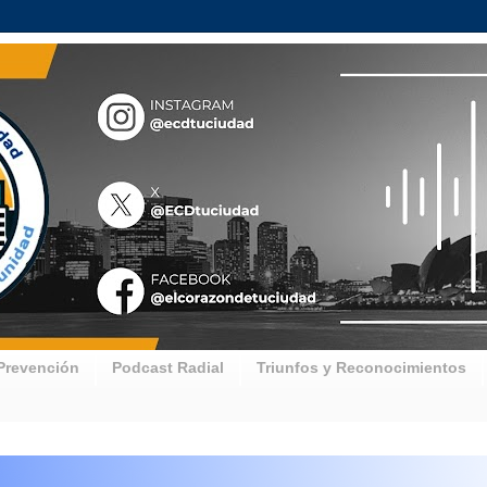
Prevención
Podcast Radial
Triunfos y Reconocimientos