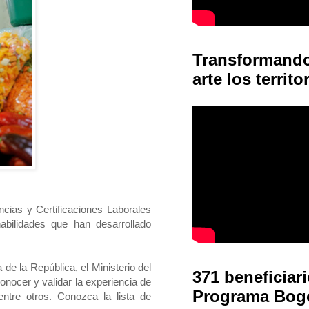
Transformand
arte los territo
cias y Certificaciones Laborales
 habilidades que han desarrollado
de la República, el Ministerio del
371 beneficiari
onocer y validar la experiencia de
Programa Bog
entre otros. Conozca la lista de