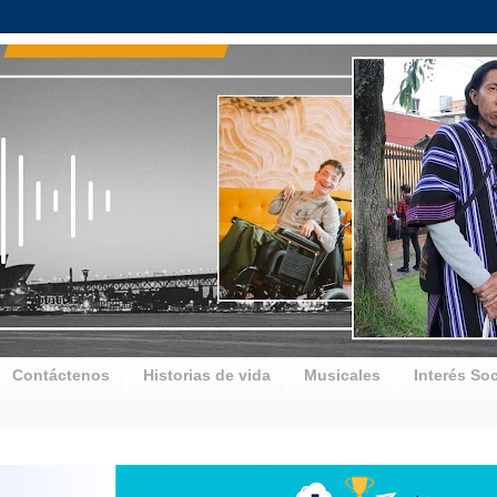
Contáctenos
Historias de vida
Musicales
Interés Soc