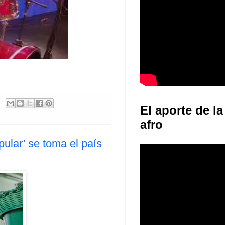
El aporte de la
afro
pular’ se toma el país