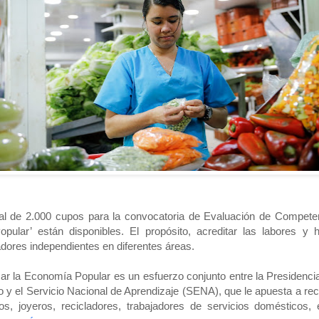
al de 2.000 cupos para la convocatoria de Evaluación de Competen
Popular’ están disponibles. El propósito, acreditar las labores y
adores independientes en diferentes áreas.
ar la Economía Popular es un esfuerzo conjunto entre la Presidencia 
o y el Servicio Nacional de Aprendizaje (SENA), que le apuesta a rec
os, joyeros, recicladores, trabajadores de servicios domésticos, 